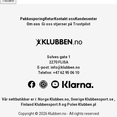
Pakkesporing
Retur
Kontakt oss
Kundesenter
Om oss
Gi oss stjerner på Trustpilot
Solves gate 1
2270 FLISA
E-post:
info@klubben.no
Telefon: +47 62 95 06 10
Vår nettbutikker er i: Norge
Klubben.no
, Sverige
Klubbensport.se
,
Finland
Klubbensport.fi
og Polen
Klubben.pl
Copyright © 2026 Klubben.no - All rights reserved