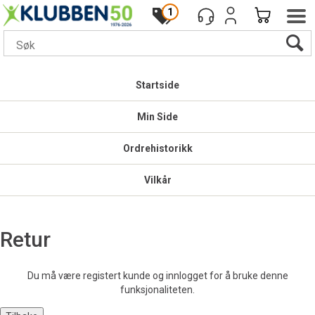
1
Startside
Min Side
Ordrehistorikk
Vilkår
Retur
Du må være registert kunde og innlogget for å bruke denne
funksjonaliteten.