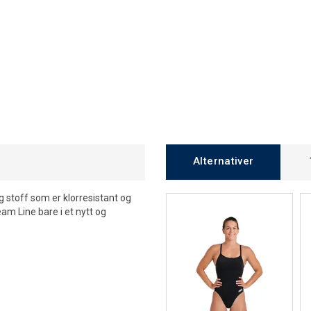
Alternativer
g stoff som er klorresistant og
am Line bare i et nytt og