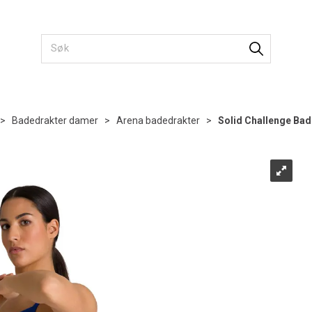
>
Badedrakter damer
>
Arena badedrakter
>
Solid Challenge Bad