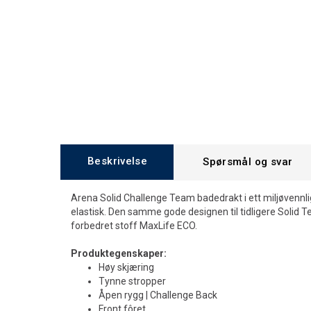
Beskrivelse
Spørsmål og svar
Arena Solid Challenge Team badedrakt i ett miljøvennli
elastisk. Den samme gode designen til tidligere Solid Te
forbedret stoff MaxLife ECO.
Produktegenskaper:
Høy skjæring
Tynne stropper
Åpen rygg | Challenge Back
Front fôret