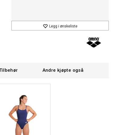
Legg i ønskeliste
Tilbehør
Andre kjøpte også