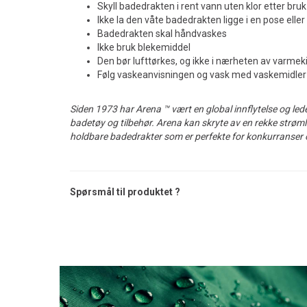
Skyll badedrakten i rent vann uten klor etter bruk
Ikke la den våte badedrakten ligge i en pose eller
Badedrakten skal håndvaskes
Ikke bruk blekemiddel
Den bør lufttørkes, og ikke i nærheten av varmek
Følg vaskeanvisningen og vask med vaskemidler 
Siden 1973 har Arena ™ vært en global innflytelse og le
badetøy og tilbehør. Arena kan skryte av en rekke strøm
holdbare badedrakter som er perfekte for konkurranser 
Spørsmål til produktet ?