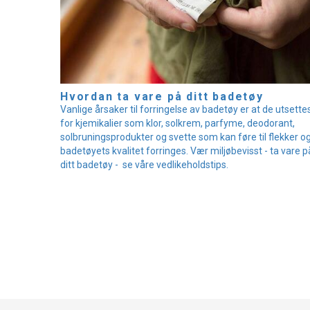
Hvordan ta vare på ditt badetøy
Vanlige årsaker til forringelse av badetøy er at de utsette
for kjemikalier som klor, solkrem, parfyme, deodorant,
solbruningsprodukter og svette som kan føre til flekker og
badetøyets kvalitet forringes. Vær miljøbevisst - ta vare p
ditt badetøy - se våre vedlikeholdstips.