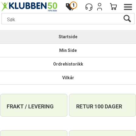
1
Startside
Min Side
Ordrehistorikk
Vilkår
FRAKT / LEVERING
RETUR 100 DAGER