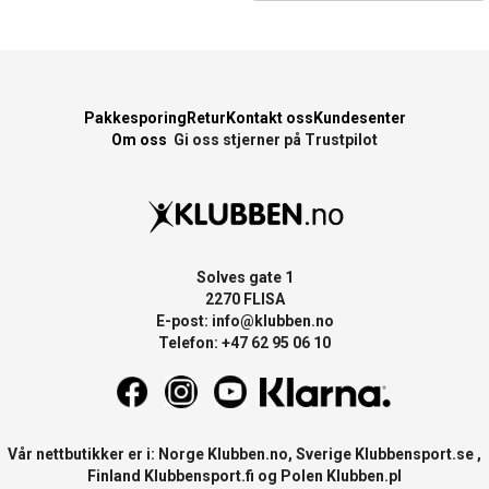
Pakkesporing
Retur
Kontakt oss
Kundesenter
Om oss
Gi oss stjerner på Trustpilot
Solves gate 1
2270 FLISA
E-post:
info@klubben.no
Telefon: +47 62 95 06 10
Vår nettbutikker er i: Norge
Klubben.no
, Sverige
Klubbensport.se
,
Finland
Klubbensport.fi
og Polen
Klubben.pl