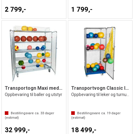
2 799,-
1 799,-
Transportogn Maxi med topp 150x170 cm
Transportvogn Classic II 72x180 cm
Oppbevaring til baller og utstyr
Oppbevaring til leker og turnutstyr
Bestillingsvare ca.
33
dager
Bestillingsvare ca.
19
dager
(estimat)
(estimat)
32 999,-
18 499,-