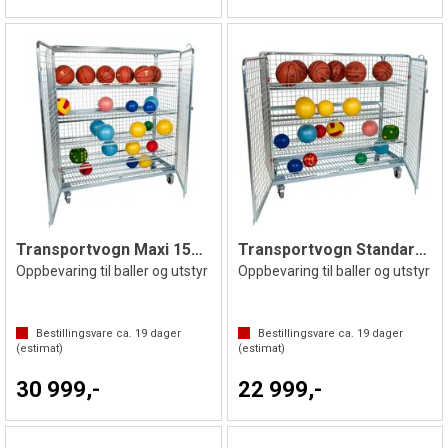
Transportvogn Maxi 150x170 cm
Transportvogn Standard 150x140 cm
Oppbevaring til baller og utstyr
Oppbevaring til baller og utstyr
Bestillingsvare ca.
19
dager
Bestillingsvare ca.
19
dager
(estimat)
(estimat)
30 999,-
22 999,-