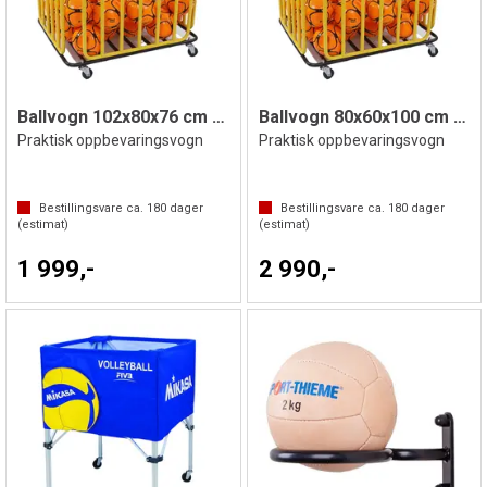
Ballvogn 102x80x76 cm med lokk og lås
Ballvogn 80x60x100 cm med lokk og lås
Praktisk oppbevaringsvogn
Praktisk oppbevaringsvogn
Bestillingsvare ca.
180
dager
Bestillingsvare ca.
180
dager
(estimat)
(estimat)
1 999,-
2 990,-