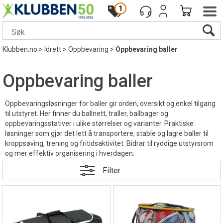
1
Klubben.no
>
Idrett
>
Oppbevaring
>
Oppbevaring baller
Oppbevaring baller
Oppbevaringsløsninger for baller gir orden, oversikt og enkel tilgang
til utstyret. Her finner du ballnett, traller, ballbager og
oppbevaringsstativer i ulike størrelser og varianter. Praktiske
løsninger som gjør det lett å transportere, stable og lagre baller til
kroppsøving, trening og fritidsaktivitet. Bidrar til ryddige utstyrsrom
og mer effektiv organisering i hverdagen.
Filter