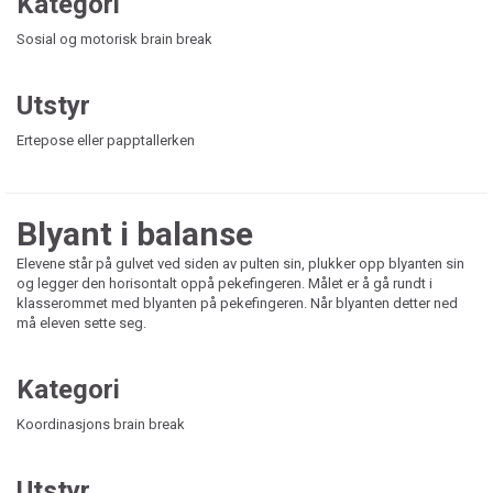
Kategori
Sosial og motorisk brain break
Utstyr
Ertepose eller papptallerken
Blyant i balanse
Elevene står på gulvet ved siden av pulten sin, plukker opp blyanten sin
og legger den horisontalt oppå pekefingeren. Målet er å gå rundt i
klasserommet med blyanten på pekefingeren. Når blyanten detter ned
må eleven sette seg.
Kategori
Koordinasjons brain break
Utstyr