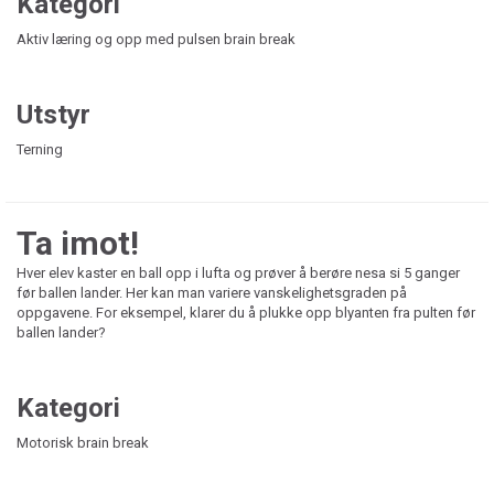
Kategori
Aktiv læring og opp med pulsen brain break
Utstyr
Terning
Ta imot!
Hver elev kaster en ball opp i lufta og prøver å berøre nesa si 5 ganger
før ballen lander. Her kan man variere vanskelighetsgraden på
oppgavene. For eksempel, klarer du å plukke opp blyanten fra pulten før
ballen lander?
Kategori
Motorisk brain break