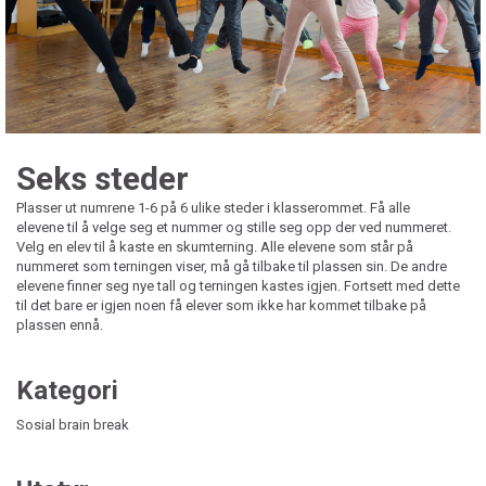
Seks steder
Plasser ut numrene 1-6 på 6 ulike steder i klasserommet. Få alle
elevene til å velge seg et nummer og stille seg opp der ved nummeret.
Velg en elev til å kaste en skumterning. Alle elevene som står på
nummeret som terningen viser, må gå tilbake til plassen sin. De andre
elevene finner seg nye tall og terningen kastes igjen. Fortsett med dette
til det bare er igjen noen få elever som ikke har kommet tilbake på
plassen ennå.
Kategori
Sosial brain break