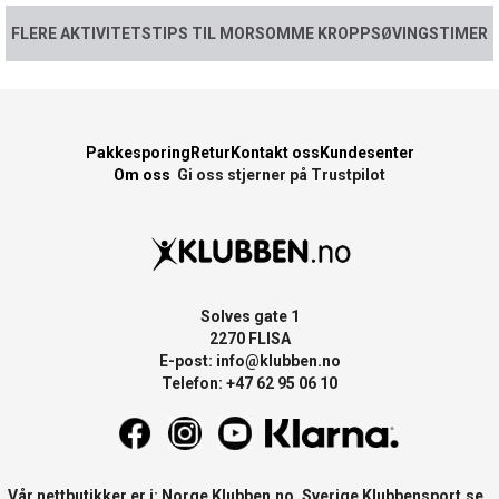
FLERE AKTIVITETSTIPS TIL MORSOMME KROPPSØVINGSTIMER
Pakkesporing
Retur
Kontakt oss
Kundesenter
Om oss
Gi oss stjerner på Trustpilot
Solves gate 1
2270 FLISA
E-post:
info@klubben.no
Telefon: +47 62 95 06 10
Vår nettbutikker er i: Norge
Klubben.no
, Sverige
Klubbensport.se
,