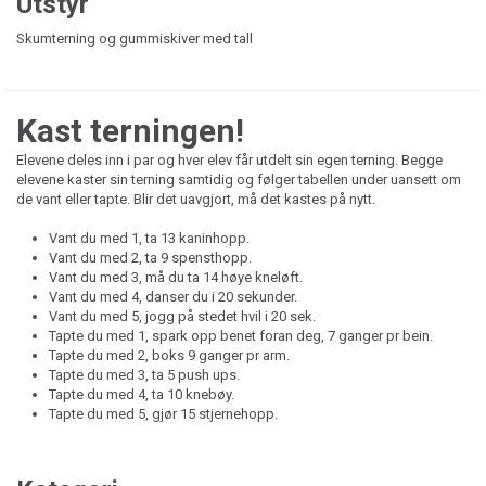
Utstyr
Skumterning og gummiskiver med tall
Kast terningen!
Elevene deles inn i par og hver elev får utdelt sin egen terning. Begge
elevene kaster sin terning samtidig og følger tabellen under uansett om
de vant eller tapte. Blir det uavgjort, må det kastes på nytt.
Vant du med 1, ta 13 kaninhopp.
Vant du med 2, ta 9 spensthopp.
Vant du med 3, må du ta 14 høye kneløft.
Vant du med 4, danser du i 20 sekunder.
Vant du med 5, jogg på stedet hvil i 20 sek.
Tapte du med 1, spark opp benet foran deg, 7 ganger pr bein.
Tapte du med 2, boks 9 ganger pr arm.
Tapte du med 3, ta 5 push ups.
Tapte du med 4, ta 10 knebøy.
Tapte du med 5, gjør 15 stjernehopp.