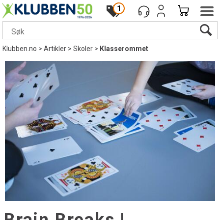
1
Klubben.no
>
Artikler
>
Skoler
>
Klasserommet