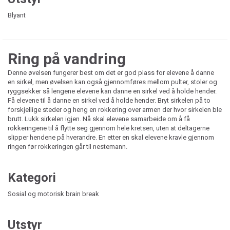
Blyant
Ring på vandring
Denne øvelsen fungerer best om det er god plass for elevene å danne
en sirkel, men øvelsen kan også gjennomføres mellom pulter, stoler og
ryggsekker så lengene elevene kan danne en sirkel ved å holde hender.
Få elevene til å danne en sirkel ved å holde hender. Bryt sirkelen på to
forskjellige steder og heng en rokkering over armen der hvor sirkelen ble
brutt. Lukk sirkelen igjen. Nå skal elevene samarbeide om å få
rokkeringene til å flytte seg gjennom hele kretsen, uten at deltagerne
slipper hendene på hverandre. En etter en skal elevene kravle gjennom
ringen før rokkeringen går til nestemann.
Kategori
Sosial og motorisk brain break
Utstyr