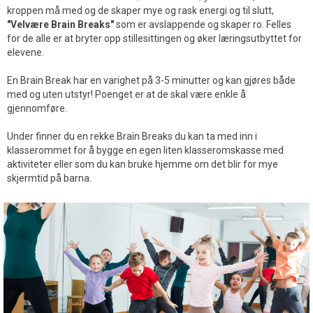
kroppen må med og de skaper mye og rask energi og til slutt,
"Velvære Brain Breaks"
som er avslappende og skaper ro. Felles
for de alle er at bryter opp stillesittingen og øker læringsutbyttet for
elevene.
En Brain Break har en varighet på 3-5 minutter og kan gjøres både
med og uten utstyr! Poenget er at de skal være enkle å
gjennomføre.
Under finner du en rekke Brain Breaks du kan ta med inn i
klasserommet for å bygge en egen liten klasseromskasse med
aktiviteter eller som du kan bruke hjemme om det blir for mye
skjermtid på barna.