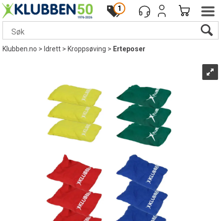
1
Klubben.no
>
Idrett
>
Kroppsøving
>
Erteposer