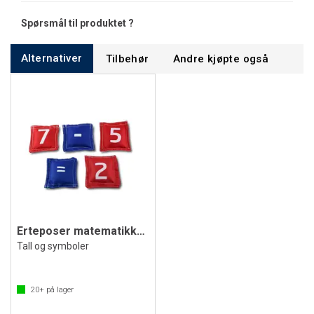
Spørsmål til produktet ?
Alternativer
Tilbehør
Andre kjøpte også
Erteposer matematikksett - aktiv læring
Tall og symboler
20+
på lager