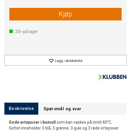
Kjøp
20+
på lager
Legg i ønskeliste
Beskrivelse
Spørsmål og svar
Gode erteposer i bomull
som kan vaskes på inntil 40°C
.
Settet inneholder 3 blå, 3 grønne, 3 gule og 3 røde erteposer.