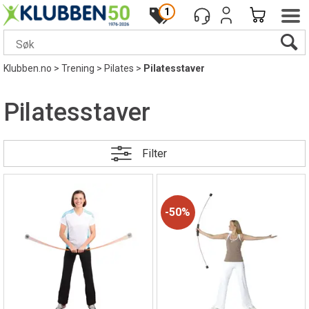
1
Klubben.no
>
Trening
>
Pilates
>
Pilatesstaver
Pilatesstaver
Filter
50%