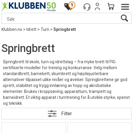
1
Klubben.no
>
Idrett
>
Turn
>
Springbrett
Springbrett
Springbrett til skole, turn og idrettslag – fra myke brett til FIG-
sertifiserte modeller for trening og konkurranse. Velg mellom
standardbrett, barnebett, skumbrett og høydejusterbare
alternativer tilpasset ulike nivåer og øvelser. Springbrettene gir god
sprett, stabilitet og trygg innlæring av hopp og akrobatiske
elementer. Brukes i kroppsøving, apparatturn, trampett og
barneidrett. Et viktig apparat i turntrening for å utvikle styrke, spenst
og teknikk.
Filter