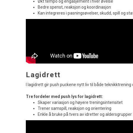
Økt tempo og engasjement i hver øvelse
Bedre spenst, reaksjon og koordinasjon
Kan integreres i pasningsøvelser, skudd, spill og sta
Lagidrett
I lagidrett gir push puckene nytt liv til både teknikktren
Tre fordeler med push lys for lagidrett:
Skaper variasjon og høyere treningsintensitet
Trener samspill, reaksjon og orientering
Enkle å bruke på tvers av idretter og aldersgrupper 