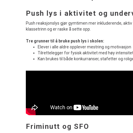
Push lys i aktivitet og under
Push reaksjonslys gjør gymtimen mer inkluderende, aktiv
klassetrinn og er raske å sette opp.
Tre grunner til å bruke push lys i skolen:
Elever i alle aldre opplever mestring og motivasjon
Tilrettelegger for fysisk aktivitet med høy intensite
Kan brukes til både konkurranser, stafetter og rolig
Friminutt og SFO