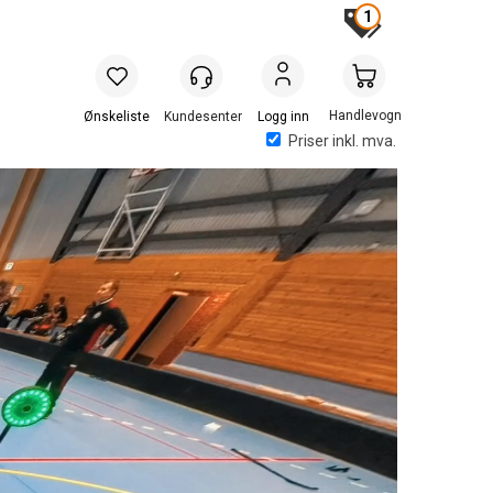
1
Handlevogn
Logg inn
Priser inkl. mva.