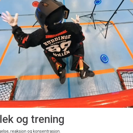
lek og trening
gelse, reaksjon og konsentrasjon.