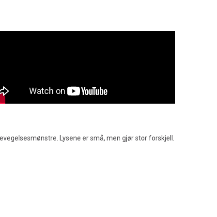
bevegelsesmønstre. Lysene er små, men gjør stor forskjell.