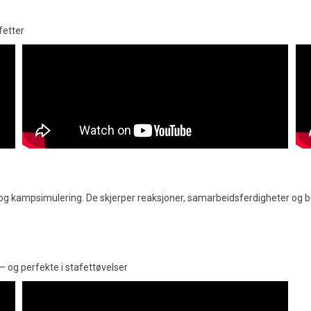
fetter
ing og kampsimulering. De skjerper reaksjoner, samarbeidsferdigheter og 
– og perfekte i stafettøvelser