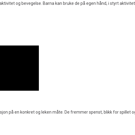
ivitet og bevegelse. Barna kan bruke de på egen hånd, i styrt aktivitet e
eaksjon på en konkret og leken måte. De fremmer spenst, blikk for spillet