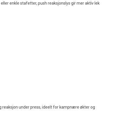
ller enkle stafetter, push reaksjonslys gir mer aktiv lek
 og reaksjon under press, ideelt for kampnære økter og