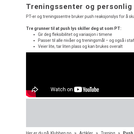
Treningssenter og personlig
PT-er og treningssentre bruker push reaksjonslys for å s
Tre grunner til at push lys skiller deg ut som PT:
Gir deg fleksibilitet og variasjon i timene
Passer til alle nivåer og treningsmål – og også i st
Veier lite, tar liten plass og kan brukes overalt
Her er du nå:
Klubben.no
>
Artikler
>
Trening
>
Push 