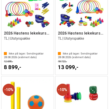
2026 Høstens lekekurspakke TL | Liten
2026 Høstens lekekurspakke TL | Stor
TL | Utstyrspakke
TL | Utstyrspakke
Ikke på lager. Sendingsklar
Ikke på lager. Sendingsklar
28.08.2026
(estimert dato)
28.08.2026
(estimert dato)
12 698,-
18 723,-
8 899,-
13 099,-
10%
10%