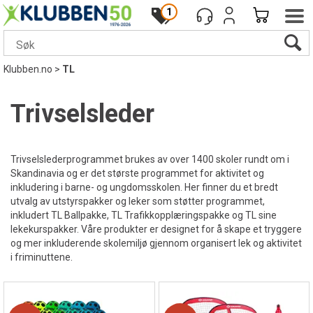
1
Klubben.no
>
TL
Trivselsleder
Trivselslederprogrammet brukes av over 1400 skoler rundt om i
Skandinavia og er det største programmet for aktivitet og
inkludering i barne- og ungdomsskolen. Her finner du et bredt
utvalg av utstyrspakker og leker som støtter programmet,
inkludert TL Ballpakke, TL Trafikkopplæringspakke og TL sine
lekekurspakker. Våre produkter er designet for å skape et tryggere
og mer inkluderende skolemiljø gjennom organisert lek og aktivitet
i friminuttene.