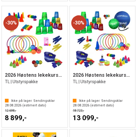
30%
30%
2026 Høstens lekekurspakke TL | Liten
2026 Høstens lekekurspakke TL | Stor
TL | Utstyrspakke
TL | Utstyrspakke
Ikke på lager. Sendingsklar
Ikke på lager. Sendingsklar
28.08.2026
(estimert dato)
28.08.2026
(estimert dato)
12 698,-
18 723,-
8 899,-
13 099,-