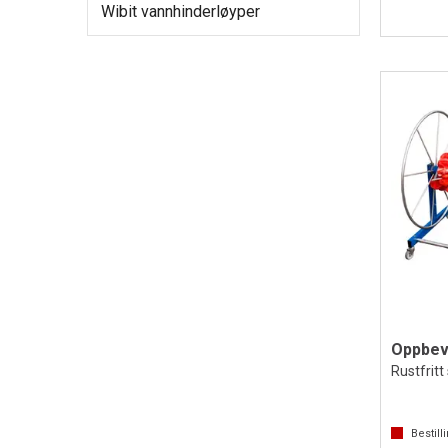
Wibit vannhinderløyper
Rustfritt 
Bestill