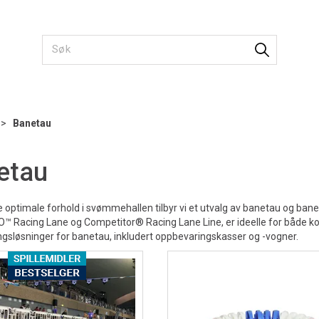
>
Banetau
etau
e optimale forhold i svømmehallen tilbyr vi et utvalg av banetau og b
O™ Racing Lane og Competitor® Racing Lane Line, er ideelle for både kon
gsløsninger for banetau, inkludert oppbevaringskasser og -vogner.