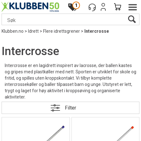
1
Klubben.no
>
Idrett
>
Flere idrettsgrener
>
Intercrosse
Intercrosse
Intercrosse er en lagidrett inspirert av lacrosse, der ballen kastes
og gripes med plastkøller med nett. Sporten er utviklet for skole og
fritid, og spilles uten kroppskontakt. Vi tilbyr komplette
intercrossekøller og baller tilpasset barn og unge. Utstyret er lett,
trygt og laget for høy aktivitet i kroppsøving og organiserte
aktiviteter.
Filter