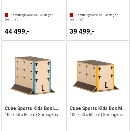
Bestillingsvare ca.
28
dager
Bestillingsvare ca.
28
dager
(estimat)
(estimat)
44 499,-
39 499,-
Cube Sports Kids Box Large
Cube Sports Kids Box Medium
100 x 50 x 80 cm | Sprangkasse
100 x 50 x 60 cm | Sprangkasse