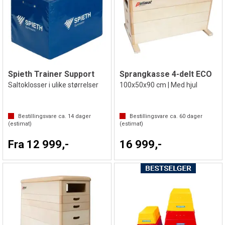
Spieth Trainer Support
Sprangkasse 4-delt ECO
Saltoklosser i ulike størrelser
100x50x90 cm | Med hjul
Bestillingsvare ca.
14
dager
Bestillingsvare ca.
60
dager
(estimat)
(estimat)
Fra 12 999,-
16 999,-