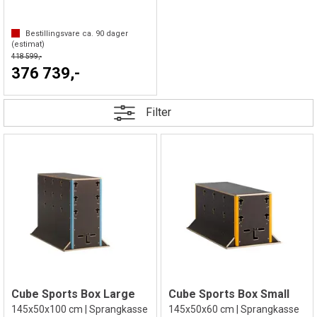
Bestillingsvare ca.
90
dager
(estimat)
418 599,-
376 739,-
Filter
Cube Sports Box Large
Cube Sports Box Small
145x50x100 cm | Sprangkasse
145x50x60 cm | Sprangkasse