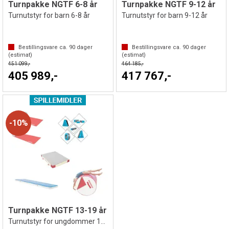
Turnpakke NGTF 6-8 år
Turnpakke NGTF 9-12 år
Turnutstyr for barn 6-8 år
Turnutstyr for barn 9-12 år
Bestillingsvare ca.
90
dager
Bestillingsvare ca.
90
dager
(estimat)
(estimat)
451 099,-
464 185,-
405 989,-
417 767,-
10%
Turnpakke NGTF 13-19 år
Turnutstyr for ungdommer 13-19 år