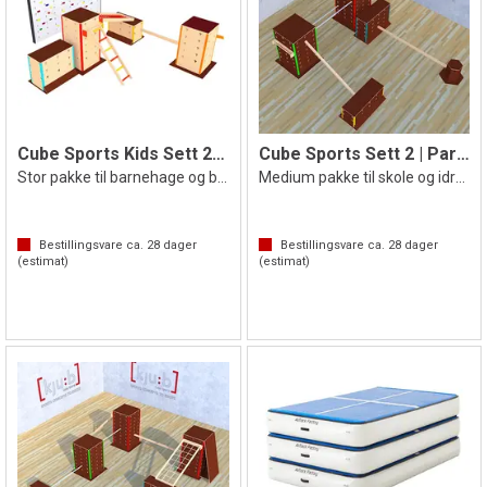
Cube Sports Kids Sett 2 | Parkour
Cube Sports Sett 2 | Parkour
Stor pakke til barnehage og barneskole
Medium pakke til skole og idrett
Bestillingsvare ca.
28
dager
Bestillingsvare ca.
28
dager
(estimat)
(estimat)