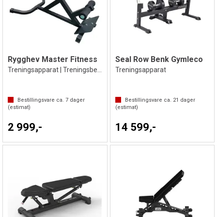
Rygghev Master Fitness
Seal Row Benk Gymleco
Treningsapparat | Treningsbenk
Treningsapparat
Bestillingsvare ca.
7
dager
Bestillingsvare ca.
21
dager
(estimat)
(estimat)
2 999,-
14 599,-