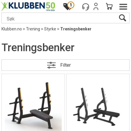
1
Klubben.no
>
Trening
>
Styrke
>
Treningsbenker
Treningsbenker
Filter