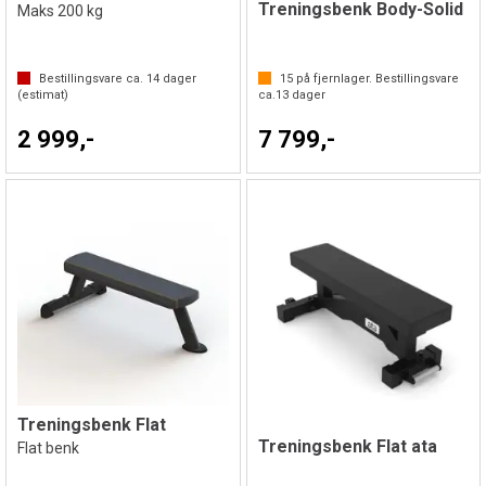
Treningsbenk Body-Solid
Maks 200 kg
Bestillingsvare ca.
14
dager
15
på fjernlager. Bestillingsvare
(estimat)
ca.
13
dager
2 999,-
7 799,-
Treningsbenk Flat
Treningsbenk Flat ata
Flat benk