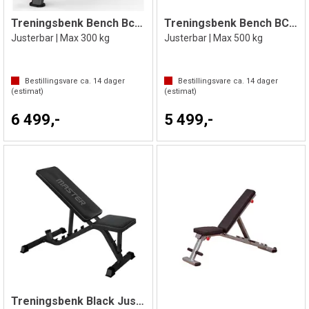
Treningsbenk Bench Bc 2.0
Treningsbenk Bench BC 4.0
Justerbar | Max 300 kg
Justerbar | Max 500 kg
Bestillingsvare ca.
14
dager
Bestillingsvare ca.
14
dager
(estimat)
(estimat)
6 499,-
5 499,-
Treningsbenk Black Justerbar