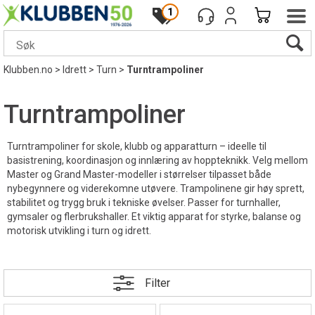
1
Klubben.no
>
Idrett
>
Turn
>
Turntrampoliner
Turntrampoliner
Turntrampoliner for skole, klubb og apparatturn – ideelle til
basistrening, koordinasjon og innlæring av hoppteknikk. Velg mellom
Master og Grand Master-modeller i størrelser tilpasset både
nybegynnere og viderekomne utøvere. Trampolinene gir høy sprett,
stabilitet og trygg bruk i tekniske øvelser. Passer for turnhaller,
gymsaler og flerbrukshaller. Et viktig apparat for styrke, balanse og
motorisk utvikling i turn og idrett.
Filter