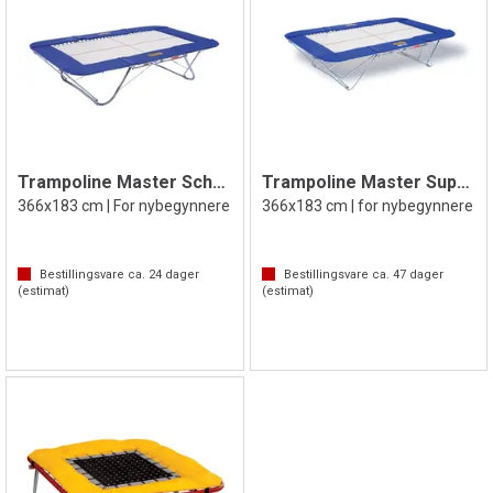
Trampoline Master School
Trampoline Master Super Spesial
366x183 cm | For nybegynnere
366x183 cm | for nybegynnere
Bestillingsvare ca.
24
dager
Bestillingsvare ca.
47
dager
(estimat)
(estimat)