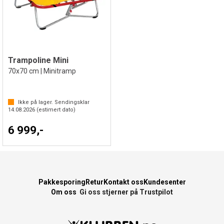
Trampoline Mini
70x70 cm | Minitramp
Ikke på lager. Sendingsklar
14.08.2026
(estimert dato)
6 999,-
Pakkesporing
Retur
Kontakt oss
Kundesenter
Om oss
Gi oss stjerner på Trustpilot