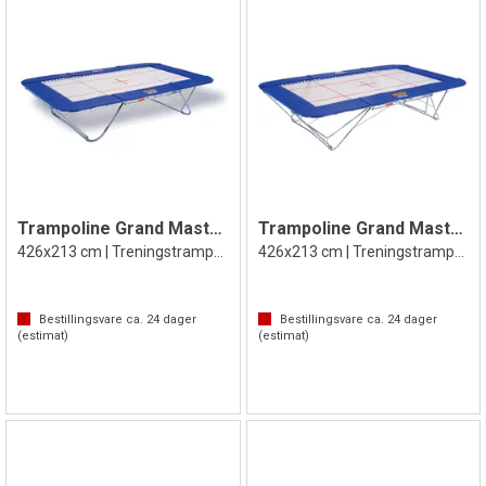
Trampoline Grand Master School
Trampoline Grand Master Super Spesial
426x213 cm | Treningstrampoline
426x213 cm | Treningstrampoline
Bestillingsvare ca.
24
dager
Bestillingsvare ca.
24
dager
(estimat)
(estimat)