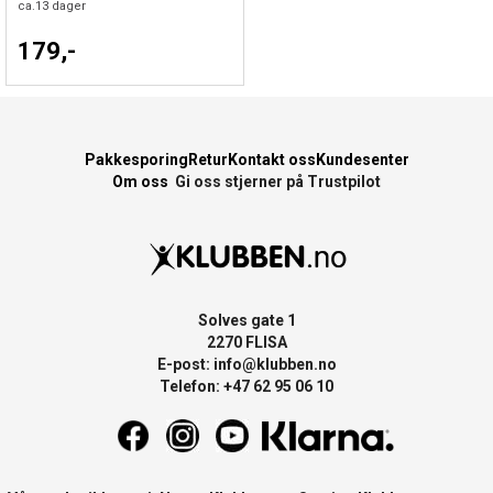
ca.
13
dager
179,-
Pakkesporing
Retur
Kontakt oss
Kundesenter
Om oss
Gi oss stjerner på Trustpilot
Solves gate 1
2270 FLISA
E-post:
info@klubben.no
Telefon: +47 62 95 06 10