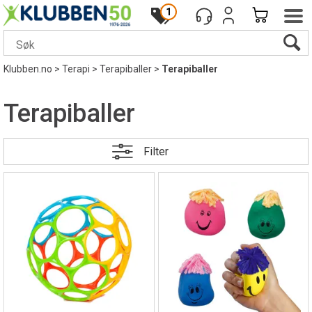
1
Klubben.no
>
Terapi
>
Terapiballer
>
Terapiballer
Terapiballer
Filter