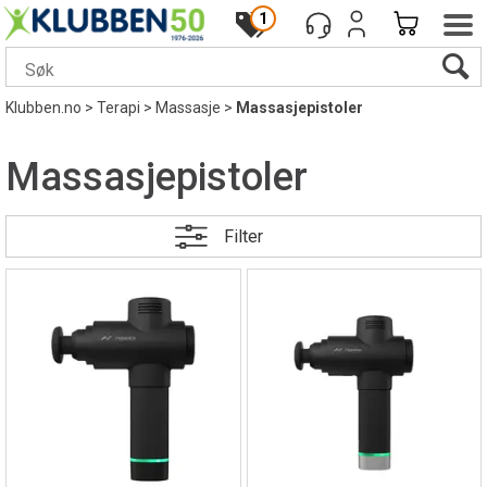
1
Klubben.no
>
Terapi
>
Massasje
>
Massasjepistoler
Massasjepistoler
Filter