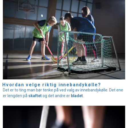
Hvordan velge riktig innebandykølle?
Det er to ting man bør tenke på ved valg av innebandykølle. Det ene
er lengden på
skaftet
og det andre er
bladet
.