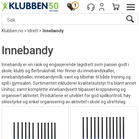
1
Klubben.no
>
Idrett
>
Innebandy
Innebandy
Innebandy er en rask og engasjerende lagidrett som passer godt i
skole, klubb og flerbrukshall. Her finner du innebandykøller,
innebandyballer, innebandymål, vant og tilbehør til både trening og
spill i gymsalen. Sortimentet inkluderer kvalitetsutstyr fra blant annet
Unihoc, samt komplette innebandysett tilpasset kroppsøving og
organisert aktivitet. Produktene er utviklet for god spillkontroll, høy
slitestyrke og enkel organisering av aktivitet i skole og idrettslag.