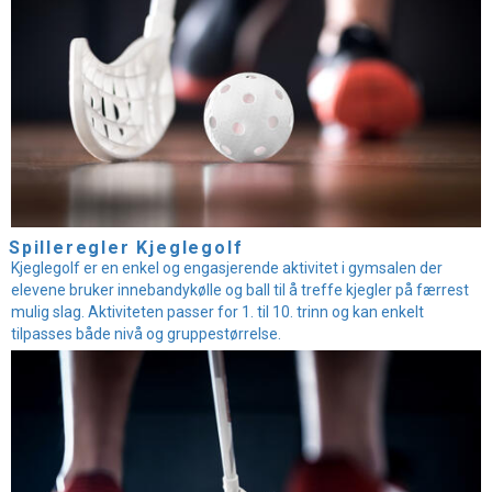
Spilleregler Kjeglegolf
Kjeglegolf er en enkel og engasjerende aktivitet i gymsalen der
elevene bruker innebandykølle og ball til å treffe kjegler på færrest
mulig slag. Aktiviteten passer for 1. til 10. trinn og kan enkelt
tilpasses både nivå og gruppestørrelse.