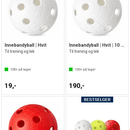
Innebandyball | Hvit
Innebandyball | Hvit | 10 Stk
Til trening og lek
Til trening og lek
100+
på lager
100+
på lager
19,-
190,-