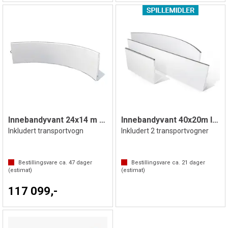
Innebandyvant 24x14 m Trening
Innebandyvant 40x20m IFF-godkjent
Inkludert transportvogn
Inkludert 2 transportvogner
Bestillingsvare ca.
47
dager
Bestillingsvare ca.
21
dager
(estimat)
(estimat)
117 099,-