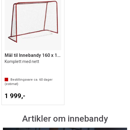
Mål til Innebandy 160 x 115 cm
Komplett med nett
Bestillingsvare ca.
60
dager
(estimat)
1 999,-
Artikler om innebandy