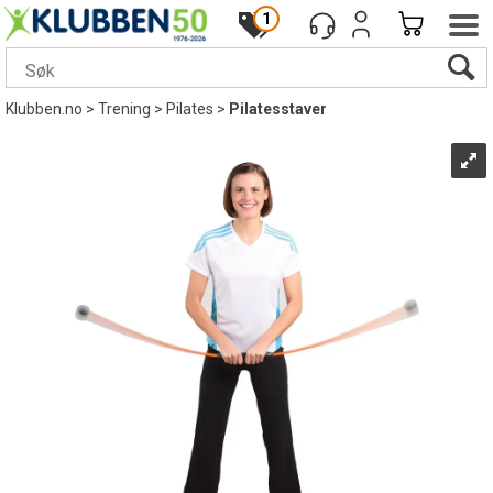
1
Klubben.no
>
Trening
>
Pilates
>
Pilatesstaver