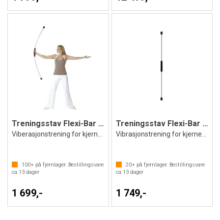
Treningsstav Flexi-Bar Sport
Treningsstav Flexi-Bar Intensive
Viberasjonstrening for kjernemuskelatur
Vibrasjonstrening for kjernemuskulatur
100+
på fjernlager. Bestillingsvare
20+
på fjernlager. Bestillingsvare
ca.
13
dager
ca.
13
dager
1 699,-
1 749,-