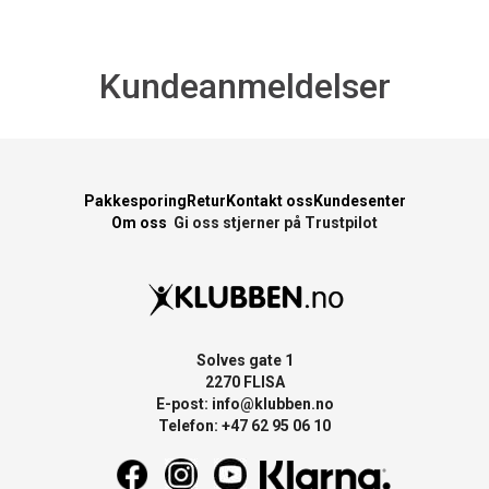
Kundeanmeldelser
Pakkesporing
Retur
Kontakt oss
Kundesenter
Om oss
Gi oss stjerner på Trustpilot
Solves gate 1
2270 FLISA
E-post:
info@klubben.no
Telefon: +47 62 95 06 10