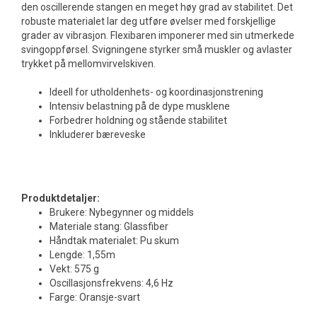
den oscillerende stangen en meget høy grad av stabilitet. Det
robuste materialet lar deg utføre øvelser med forskjellige
grader av vibrasjon. Flexibaren imponerer med sin utmerkede
svingoppførsel. Svigningene styrker små muskler og avlaster
trykket på mellomvirvelskiven.
Ideell for utholdenhets- og koordinasjonstrening
Intensiv belastning på de dype musklene
Forbedrer holdning og stående stabilitet
Inkluderer bæreveske
Produktdetaljer:
Brukere: Nybegynner og middels
Materiale stang: Glassfiber
Håndtak materialet: Pu skum
Lengde: 1,55m
Vekt: 575 g
Oscillasjonsfrekvens: 4,6 Hz
Farge: Oransje-svart