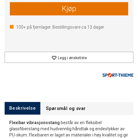
Kjøp
100+
på fjernlager. Bestillingsvare ca.
13
dager
Legg i ønskeliste
Beskrivelse
Spørsmål og svar
Flexibar vibrasjonsstang
består av en fleksibel
glassfiberstang med hudvennlig håndtak og endestykker av
PU-skum. Flexibaren er laget av materialer i høy kvalitet og gir