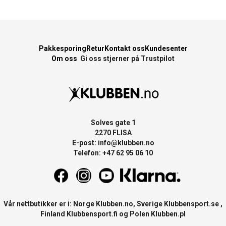
Pakkesporing
Retur
Kontakt oss
Kundesenter
Om oss
Gi oss stjerner på Trustpilot
Solves gate 1
2270 FLISA
E-post:
info@klubben.no
Telefon: +47 62 95 06 10
Vår nettbutikker er i: Norge
Klubben.no
, Sverige
Klubbensport.se
,
Finland
Klubbensport.fi
og Polen
Klubben.pl