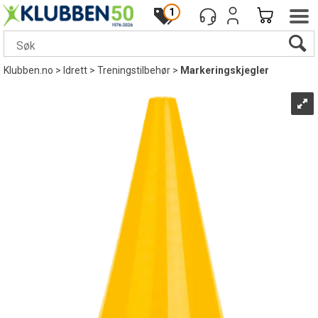
1
Klubben.no
>
Idrett
>
Treningstilbehør
>
Markeringskjegler