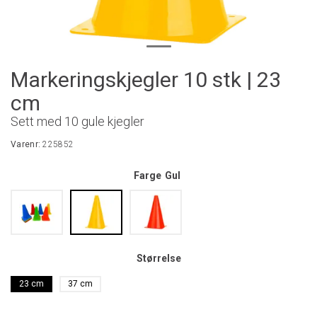
Markeringskjegler 10 stk | 23
cm
Sett med 10 gule kjegler
Varenr:
225852
Farge
Gul
Størrelse
23 cm
37 cm