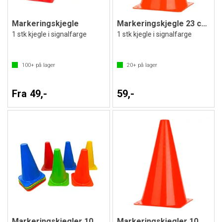
Markeringskjegle
Markeringskjegle 23 cm | Oransje
1 stk kjegle i signalfarge
1 stk kjegle i signalfarge
100+
på lager
20+
på lager
Fra 49,-
59,-
Markeringskjegler 10 stk | 23 cm
Markeringskjegler 10 stk | 37 cm