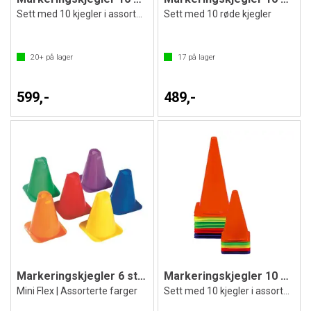
Sett med 10 kjegler i assorterte farger
Sett med 10 røde kjegler
20+
på lager
17
på lager
599,-
489,-
Markeringskjegler 6 stk | 16 cm
Markeringskjegler 10 stk | 37 cm
Mini Flex | Assorterte farger
Sett med 10 kjegler i assorterte farger