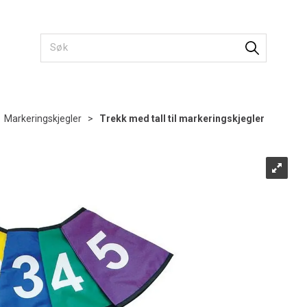
>
Markeringskjegler
>
Trekk med tall til markeringskjegler