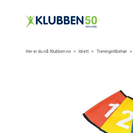
Her er du nå:
Klubben.no
>
Idrett
>
Treningstilbehør