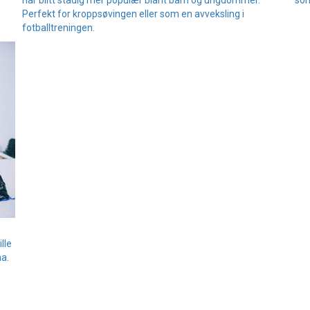
Perfekt for kroppsøvingen eller som en avveksling i
fotballtreningen.
lle
a.