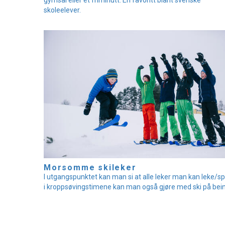
skoleelever.
Morsomme skileker
I utgangspunktet kan man si at alle leker man kan leke/spi
i kroppsøvingstimene kan man også gjøre med ski på bein