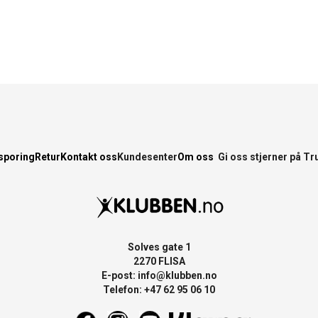
sporing
Retur
Kontakt oss
Kundesenter
Om oss
Gi oss stjerner på Tr
Solves gate 1
2270 FLISA
E-post:
info@klubben.no
Telefon: +47 62 95 06 10