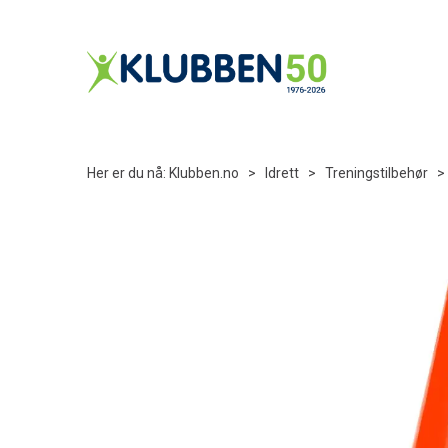
Her er du nå:
Klubben.no
>
Idrett
>
Treningstilbehør