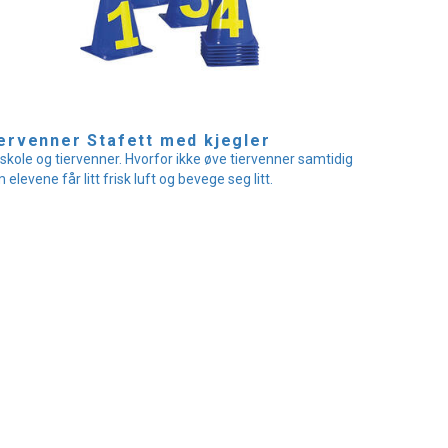
ervenner Stafett med kjegler
skole og tiervenner. Hvorfor ikke øve tiervenner samtidig
 elevene får litt frisk luft og bevege seg litt.