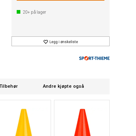
20+
på lager
Legg i ønskeliste
Tilbehør
Andre kjøpte også