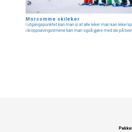
Morsomme skileker
I utgangspunktet kan man si at alle leker man kan leke/spi
i kroppsøvingstimene kan man også gjøre med ski på bein
Pakke