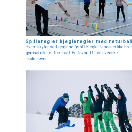
Spilleregler kjegleregler med returbal
Hvem skyter ned kjeglene først? Kjeglelek passer like bra 
gymsal eller et friminutt. En favoritt blant svenske
skoleelever.