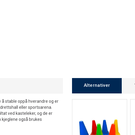
Alternativer
e å stable oppå hverandre og er
rettshall eller sportsarena.
ultat ved kasteleker, og de er
an kjeglene også brukes