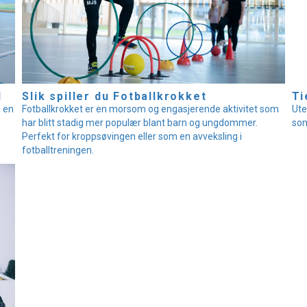
l
Slik spiller du Fotballkrokket
Ti
i en
Fotballkrokket er en morsom og engasjerende aktivitet som
Ute
har blitt stadig mer populær blant barn og ungdommer.
som
Perfekt for kroppsøvingen eller som en avveksling i
fotballtreningen.