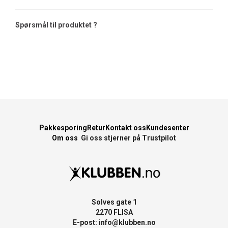
Spørsmål til produktet ?
Pakkesporing
Retur
Kontakt oss
Kundesenter
Om oss
Gi oss stjerner på Trustpilot
Solves gate 1
2270 FLISA
E-post:
info@klubben.no