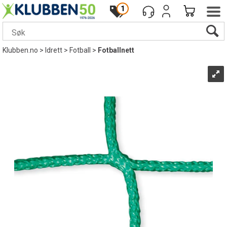
1
Klubben.no
>
Idrett
>
Fotball
>
Fotballnett