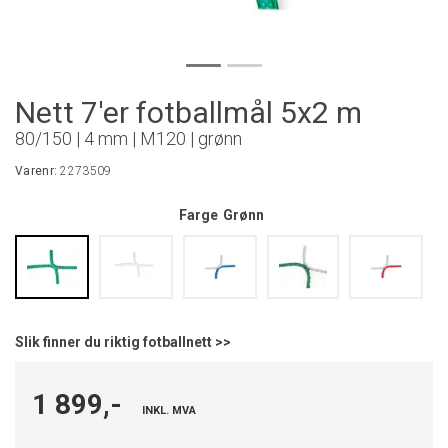
Nett 7'er fotballmål 5x2 m
80/150 | 4 mm | M120 | grønn
Varenr:
2273509
Farge
Grønn
Slik finner du riktig fotballnett >>
1 899,-
INKL. MVA