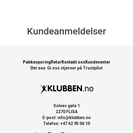
Kundeanmeldelser
Pakkesporing
Retur
Kontakt oss
Kundesenter
Om oss
Gi oss stjerner på Trustpilot
Solves gate 1
2270 FLISA
E-post:
info@klubben.no
Telefon: +47 62 95 06 10