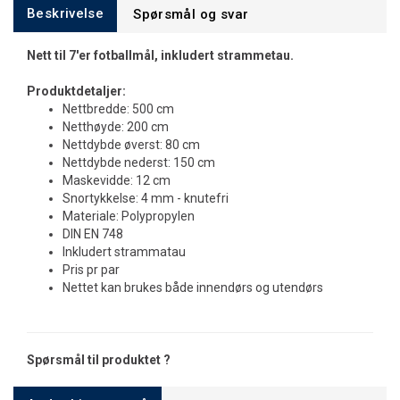
Beskrivelse
Spørsmål og svar
Nett til 7'er fotballmål, inkludert strammetau.
Produktdetaljer:
Nettbredde: 500 cm
Netthøyde: 200 cm
Nettdybde øverst: 80 cm
Nettdybde nederst: 150 cm
Maskevidde: 12 cm
Snortykkelse: 4 mm - knutefri
Materiale: Polypropylen
DIN EN 748
Inkludert strammatau
Pris pr par
Nettet kan brukes både innendørs og utendørs
Spørsmål til produktet ?