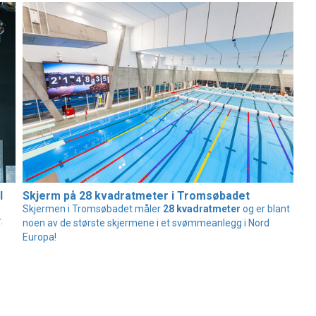
l
Skjerm på 28 kvadratmeter i Tromsøbadet
Skjermen i Tromsøbadet måler
28 kvadratmeter
og er blant
.
noen av de største skjermene i et svømmeanlegg i Nord
Europa!