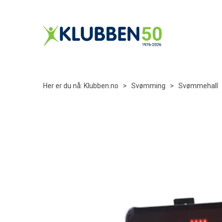
Her er du nå:
Klubben.no
>
Svømming
>
Svømmehall