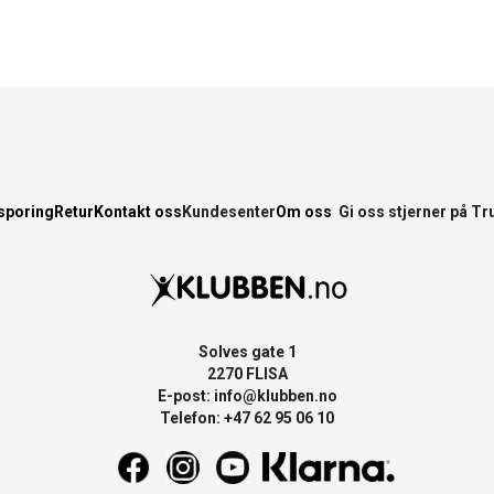
sporing
Retur
Kontakt oss
Kundesenter
Om oss
Gi oss stjerner på Tr
Solves gate 1
2270 FLISA
E-post:
info@klubben.no
Telefon: +47 62 95 06 10