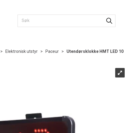
>
Elektronisk utstyr
>
Paceur
>
Utendørsklokke HMT LED 10