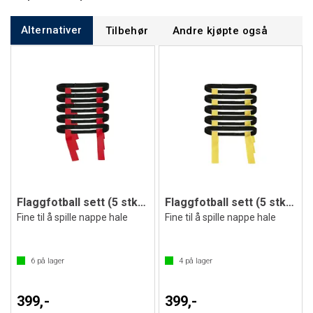
Alternativer
Tilbehør
Andre kjøpte også
Flaggfotball sett (5 stk) rød
Flaggfotball sett (5 stk) gul
Fine til å spille nappe hale
Fine til å spille nappe hale
6
på lager
4
på lager
399,-
399,-