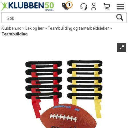
1
Klubben.no
>
Lek og lær
>
Teambuilding og samarbeidsleker
>
Teambuilding