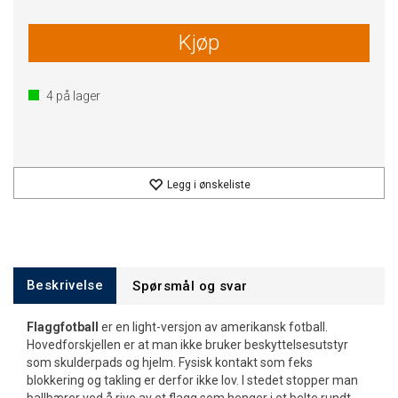
Kjøp
4
på lager
Legg i ønskeliste
Beskrivelse
Spørsmål og svar
Flaggfotball
er en light-versjon av amerikansk fotball.
Hovedforskjellen er at man ikke bruker beskyttelsesutstyr
som skulderpads og hjelm. Fysisk kontakt som feks
blokkering og takling er derfor ikke lov. I stedet stopper man