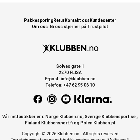
Pakkesporing
Retur
Kontakt oss
Kundesenter
Om oss
Gi oss stjerner på Trustpilot
Solves gate 1
2270 FLISA
E-post:
info@klubben.no
Telefon: +47 62 95 06 10
Vår nettbutikker er i: Norge
Klubben.no
, Sverige
Klubbensport.se
,
Finland
Klubbensport.fi
og Polen
Klubben.pl
Copyright © 2026 Klubben.no - All rights reserved