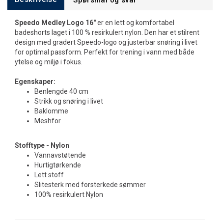
Spørsmål og svar
Speedo Medley Logo 16"
er en lett og komfortabel
badeshorts laget i 100 % resirkulert nylon. Den har et stilrent
design med gradert Speedo-logo og justerbar snøring i livet
for optimal passform. Perfekt for trening i vann med både
ytelse og miljø i fokus.
Egenskaper:
Benlengde 40 cm
Strikk og snøring i livet
Baklomme
Meshfor
Stofftype - Nylon
Vannavstøtende
Hurtigtørkende
Lett stoff
Slitesterk med forsterkede sømmer
100% resirkulert Nylon