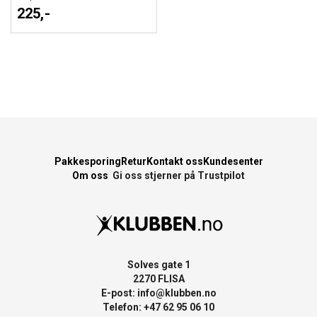
225,-
Pakkesporing
Retur
Kontakt oss
Kundesenter
Om oss
Gi oss stjerner på Trustpilot
Solves gate 1
2270 FLISA
E-post:
info@klubben.no
Telefon: +47 62 95 06 10