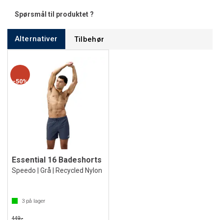
Spørsmål til produktet ?
Alternativer
Tilbehør
50%
Essential 16 Badeshorts
Speedo | Grå | Recycled Nylon
3
på lager
449,-