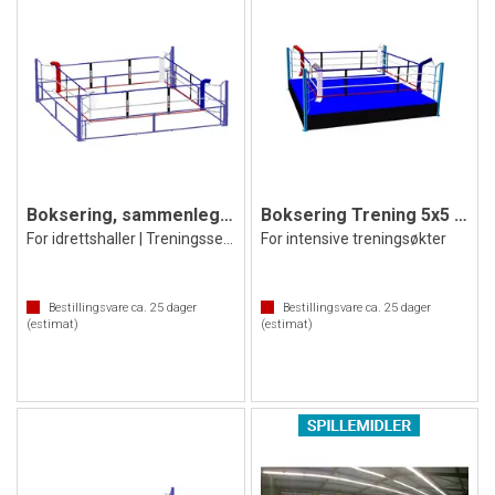
Boksering, sammenleggbar 5x5 m
Boksering Trening 5x5 m
For idrettshaller | Treningssenter
For intensive treningsøkter
Bestillingsvare ca.
25
dager
Bestillingsvare ca.
25
dager
(estimat)
(estimat)