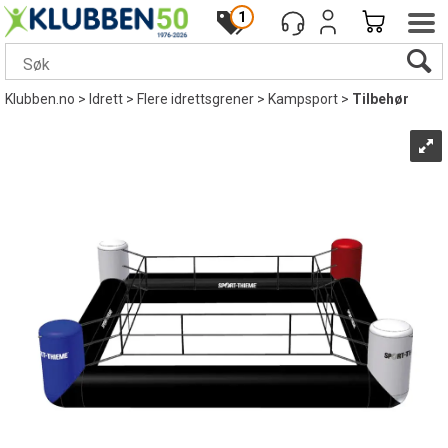
1
Klubben.no
>
Idrett
>
Flere idrettsgrener
>
Kampsport
>
Tilbehør