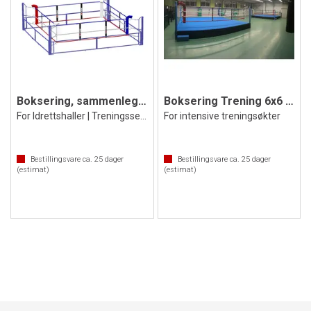
Boksering, sammenleggbar 6x6 m
Boksering Trening 6x6 m
For Idrettshaller | Treningssenter
For intensive treningsøkter
Bestillingsvare ca.
25
dager
Bestillingsvare ca.
25
dager
(estimat)
(estimat)