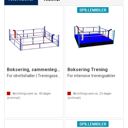
Boksering, sammenleggbar
Boksering Trening
For idrettshaller | Treningssenter
For intensive treningsøkter
Bestillingsvare ca.
40
dager
Bestillingsvare ca.
25
dager
(estimat)
(estimat)