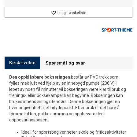
Legg i ønskeliste
Beskrivelse
Spørsmål og svar
Den oppblåsbare bokseringen
består av PVC trekk som
fylles med luft ved hjelp av en innebygd pumpe (230 V). I
løpet av noen få minutter vil bokseringen være klar til bruk og
trenings- eller boksekamper kan begynne. Bokseringen kan
brukes innendørs og utendørs. Denne bokseringen gjør en
hver begivenhet til et høydepunkt. Etter bruk er det bare å
tømme luften, pakke sammen og oppbevare den i
oppbevaringsposen.
Ideell for sportsbegivenheter, skole og fritidsaktiviteter