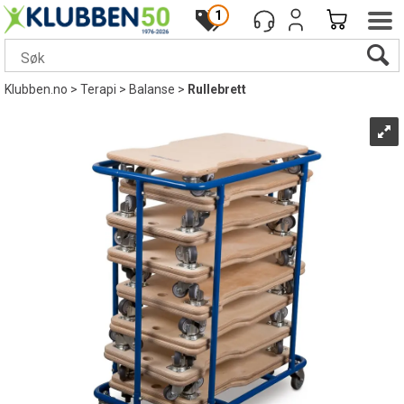
1
Klubben.no
>
Terapi
>
Balanse
>
Rullebrett