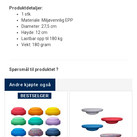
Produktdetaljer:
1 stk.
Materiale: Miljøvennlig EPP
Diameter: 27,5 cm
Høyde: 12 cm
Lastbar opp til 180 kg
Vekt: 180 gram
Spørsmål til produktet ?
Andre kjøpte også