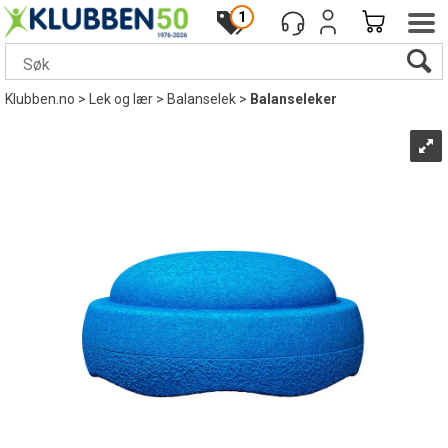
1
Klubben.no
>
Lek og lær
>
Balanselek
>
Balanseleker