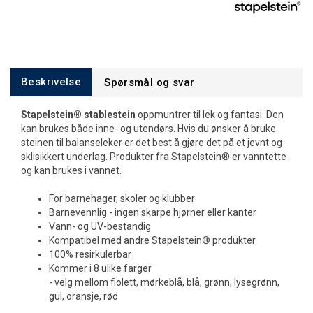
Beskrivelse
Spørsmål og svar
Stapelstein® stablestein
oppmuntrer til lek og fantasi. Den
kan brukes både inne- og utendørs. Hvis du ønsker å bruke
steinen til balanseleker er det best å gjøre det på et jevnt og
sklisikkert underlag. Produkter fra Stapelstein® er vanntette
og kan brukes i vannet.
For barnehager, skoler og klubber
Barnevennlig - ingen skarpe hjørner eller kanter
Vann- og UV-bestandig
Kompatibel med andre Stapelstein® produkter
100% resirkulerbar
Kommer i 8 ulike farger
- velg mellom fiolett, mørkeblå, blå, grønn, lysegrønn,
gul, oransje, rød