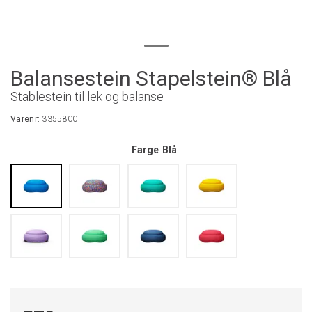
Balansestein Stapelstein® Blå
Stablestein til lek og balanse
Varenr:
3355800
Farge
Blå