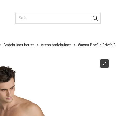
>
Badebukser herrer
>
Arena badebukser
>
Waves Profile Briefs 