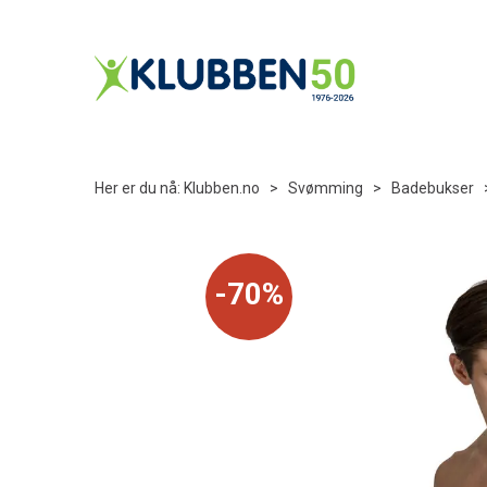
Her er du nå:
Klubben.no
>
Svømming
>
Badebukser
70%