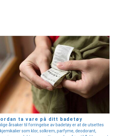
ordan ta vare på ditt badetøy
lige årsaker til forringelse av badetøy er at de utsettes
 kjemikalier som klor, solkrem, parfyme, deodorant,