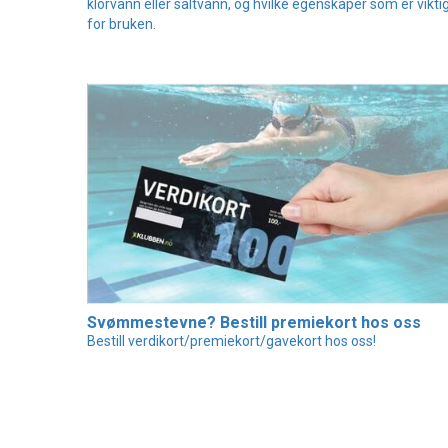
klorvann eller saltvann, og hvilke egenskaper som er vikti
for bruken.
Svømmestevne? Bestill premiekort hos oss
Bestill verdikort/premiekort/gavekort hos oss!