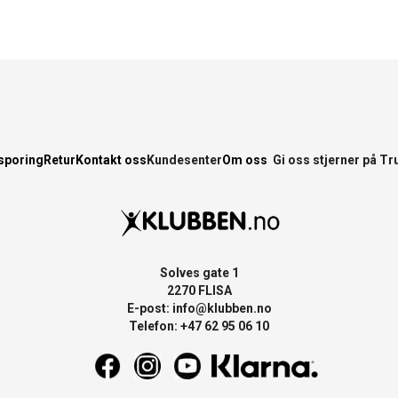
sporing
Retur
Kontakt oss
Kundesenter
Om oss
Gi oss stjerner på Tr
Solves gate 1
2270 FLISA
E-post:
info@klubben.no
Telefon: +47 62 95 06 10