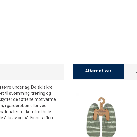
Alternativer
 tørre underlag. De sklisikre
net til svømming, trening og
 beskytter de føttene mot varme
n, i garderoben eller ved
aterialer for komfort hele
 å ta av og på. Finnes i flere