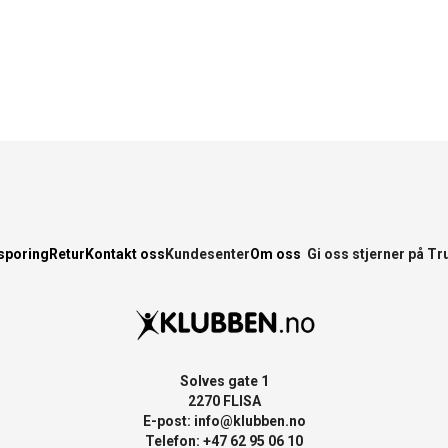
sporing
Retur
Kontakt oss
Kundesenter
Om oss
Gi oss stjerner på Tr
Solves gate 1
2270 FLISA
E-post:
info@klubben.no
Telefon: +47 62 95 06 10