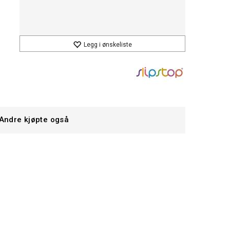
Legg i ønskeliste
Andre kjøpte også