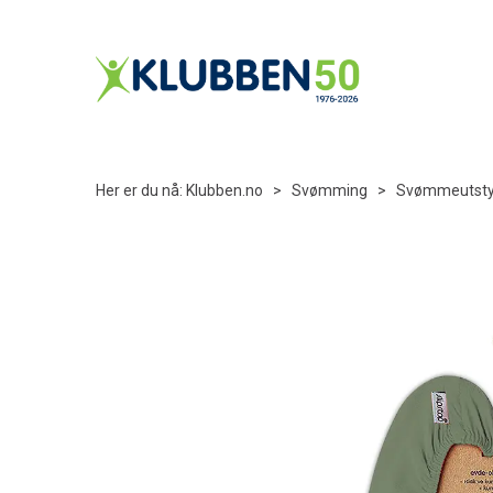
Her er du nå:
Klubben.no
>
Svømming
>
Svømmeutsty