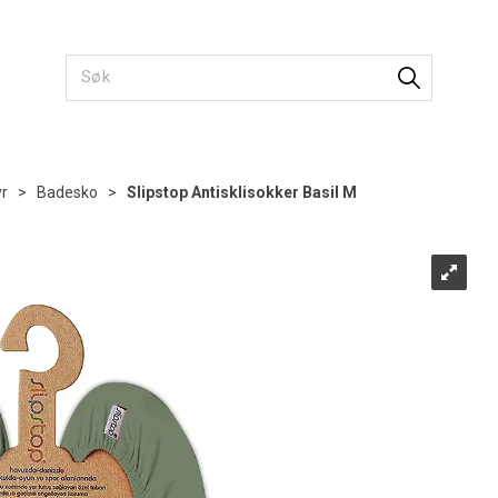
r
>
Badesko
>
Slipstop Antisklisokker Basil M