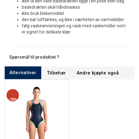
ikke la den våte badedrakten ligge i en pose eller bag
badedrakten skal håndvaskes
ikke bruk blekemiddel
den bør lufttørkes, og ikke i nærheten av varmekilder
følg vaskeanvisningen og vask med vaskemidler som
er egnet for delikate klær
Spørsmål til produktet ?
Alternativer
Tilbehør
Andre kjøpte også
70%