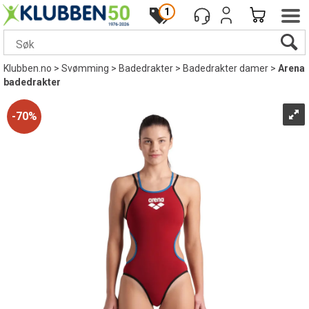
1
Klubben.no
>
Svømming
>
Badedrakter
>
Badedrakter damer
>
Arena
badedrakter
70%