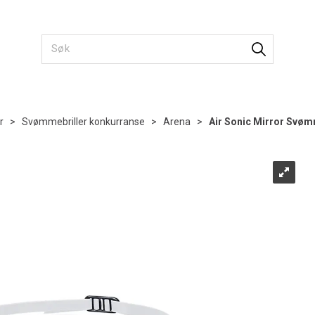
r
>
Svømmebriller konkurranse
>
Arena
>
Air Sonic Mirror Svøm