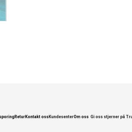
sporing
Retur
Kontakt oss
Kundesenter
Om oss
Gi oss stjerner på Tr