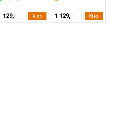
1 129,-
1 129,-
Kjøp
Kjøp