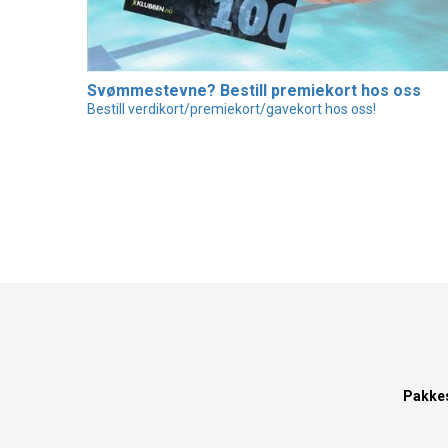
Svømmestevne? Bestill premiekort hos oss
Bestill verdikort/premiekort/gavekort hos oss!
Pakke