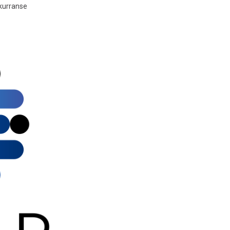
nkurranse