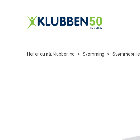
Her er du nå:
Klubben.no
>
Svømming
>
Svømmebrille