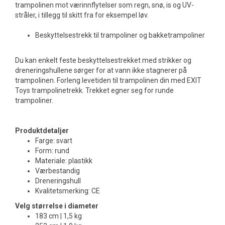
trampolinen mot værinnflytelser som regn, snø, is og UV-
stråler, i tillegg til skitt fra for eksempel løv.
Beskyttelsestrekk til trampoliner og bakketrampoliner
Du kan enkelt feste beskyttelsestrekket med strikker og
dreneringshullene sørger for at vann ikke stagnerer på
trampolinen. Forleng levetiden til trampolinen din med EXIT
Toys trampolinetrekk. Trekket egner seg for runde
trampoliner.
Produktdetaljer
Farge: svart
Form: rund
Materiale: plastikk
Værbestandig
Dreneringshull
Kvalitetsmerking: CE
Velg størrelse i diameter
183 cm | 1,5 kg