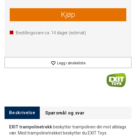
Kjøp
Bestillingsvare ca.
14
dager (estimat)
Legg i ønskeliste
Beskrivelse
Spørsmål og svar
EXIT trampolinetrekk
beskytter trampolinen din mot allslags
vær. Med trampolinetrekket beskytter du EXIT Toys