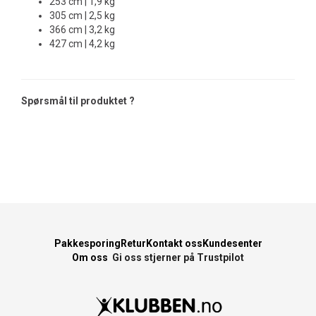
253 cm | 1,9 kg
305 cm | 2,5 kg
366 cm | 3,2 kg
427 cm | 4,2 kg
Spørsmål til produktet ?
Pakkesporing
Retur
Kontakt oss
Kundesenter
Om oss
Gi oss stjerner på Trustpilot