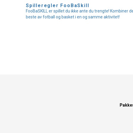
Spilleregler FooBaSkill
FooBaSKILL er spillet du ikke ante du trengte! Kombiner d
beste av fotball og basket i en og samme aktivitet!
Pakke