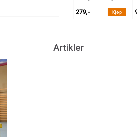
279,-
Kjøp
Artikler