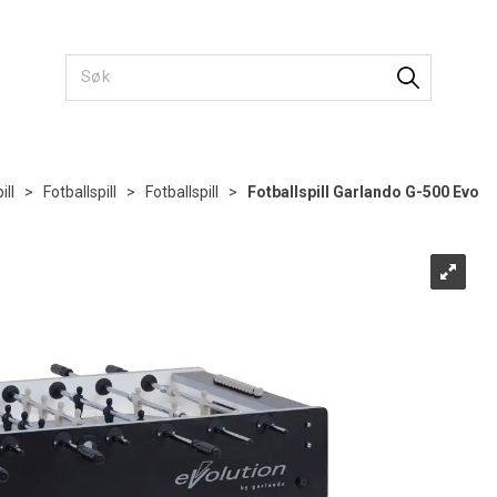
ill
>
Fotballspill
>
Fotballspill
>
Fotballspill Garlando G-500 Evo