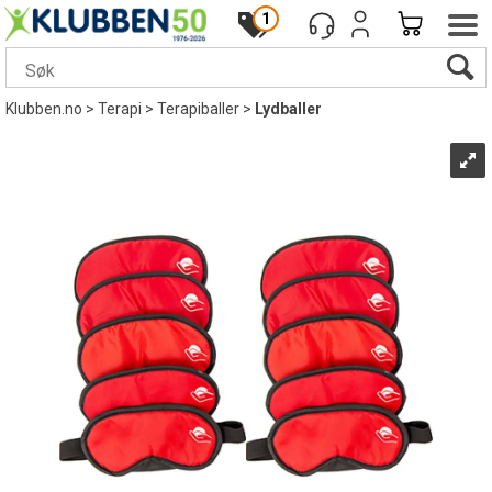
1
Klubben.no
>
Terapi
>
Terapiballer
>
Lydballer