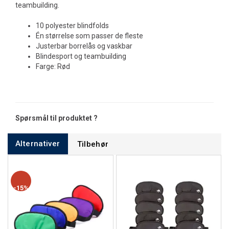
teambuilding.
10 polyester blindfolds
Én størrelse som passer de fleste
Justerbar borrelås og vaskbar
Blindesport og teambuilding
Farge: Rød
Spørsmål til produktet ?
Alternativer
Tilbehør
15%