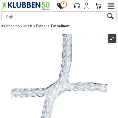
1
Klubben.no
>
Idrett
>
Fotball
>
Fotballnett