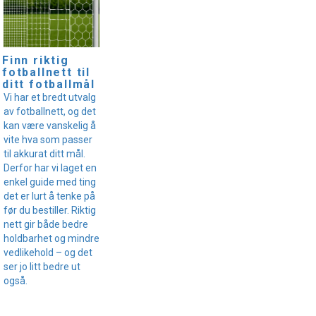
Finn riktig
fotballnett til
ditt fotballmål
Vi har et bredt utvalg
av fotballnett, og det
kan være vanskelig å
vite hva som passer
til akkurat ditt mål.
Derfor har vi laget en
enkel guide med ting
det er lurt å tenke på
før du bestiller. Riktig
nett gir både bedre
holdbarhet og mindre
vedlikehold – og det
ser jo litt bedre ut
også.