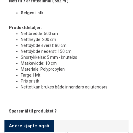
Nett til 7'er fotballmål ( 5x2 m ).
Selges i stk
Produktdetaljer:
Nettbredde: 500 cm
Netthøyde: 200 cm
Nettdybde øverst: 80 cm
Nettdybde nederst: 150 cm
Snortykkelse: 5 mm - knuteløs
Maskevidde: 10 cm
Materiale: Polypropylen
Farge: Hvit
Pris pr stk
Nettet kan brukes både innendørs og utendørs
Spørsmål til produktet ?
Andre kjøpte også