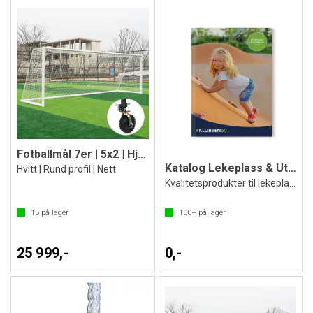
Fotballmål 7er | 5x2 | Hjul 360 grader
Katalog Lekeplass & Utemiljø 2026
Hvitt | Rund profil | Nett
Kvalitetsprodukter til lekeplassen
15
på lager
100+
på lager
25 999,-
0,-