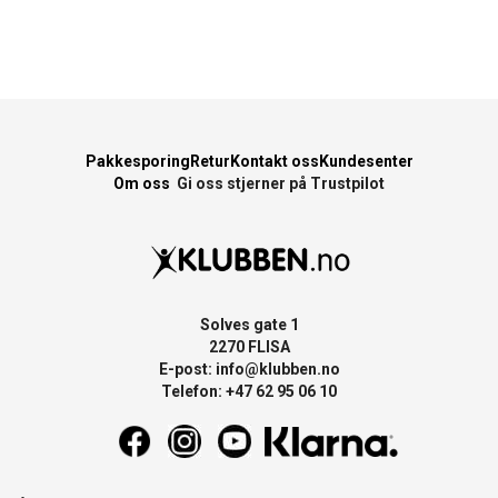
Pakkesporing
Retur
Kontakt oss
Kundesenter
Om oss
Gi oss stjerner på Trustpilot
Solves gate 1
2270 FLISA
E-post:
info@klubben.no
Telefon: +47 62 95 06 10