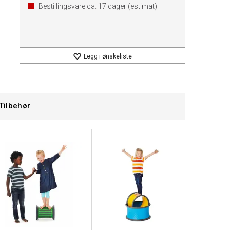
Bestillingsvare ca.
17
dager (estimat)
Legg i ønskeliste
Tilbehør