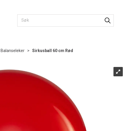
Balanseleker
>
Sirkusball 60 cm Rød