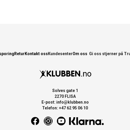
sporing
Retur
Kontakt oss
Kundesenter
Om oss
Gi oss stjerner på Tr
Solves gate 1
2270 FLISA
E-post:
info@klubben.no
Telefon: +47 62 95 06 10