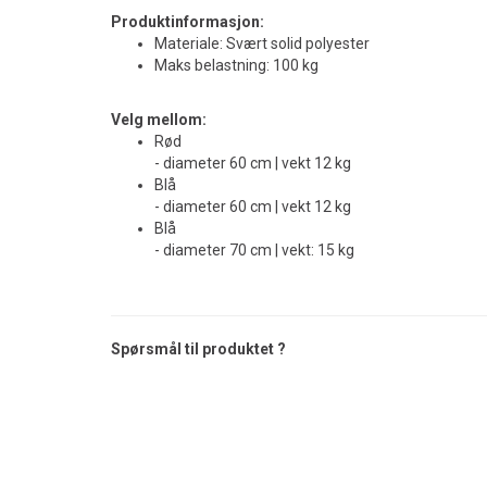
Produktinformasjon:
Materiale: Svært solid polyester
Maks belastning: 100 kg
Velg mellom:
Rød
- diameter 60 cm | vekt 12 kg
Blå
- diameter 60 cm | vekt 12 kg
Blå
- diameter 70 cm | vekt: 15 kg
Spørsmål til produktet ?