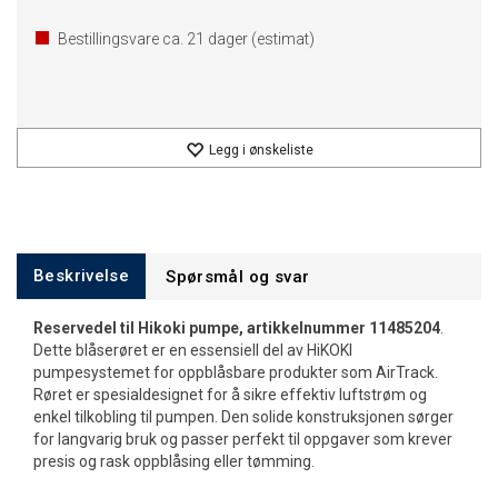
Bestillingsvare ca.
21
dager (estimat)
Legg i ønskeliste
Beskrivelse
Spørsmål og svar
Reservedel til Hikoki pumpe, artikkelnummer 11485204
.
Dette blåserøret er en essensiell del av HiKOKI
pumpesystemet for oppblåsbare produkter som AirTrack.
Røret er spesialdesignet for å sikre effektiv luftstrøm og
enkel tilkobling til pumpen. Den solide konstruksjonen sørger
for langvarig bruk og passer perfekt til oppgaver som krever
presis og rask oppblåsing eller tømming.