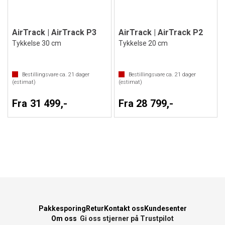
AirTrack | AirTrack P3
AirTrack | AirTrack P2
Tykkelse 30 cm
Tykkelse 20 cm
Bestillingsvare ca.
21
dager
Bestillingsvare ca.
21
dager
(estimat)
(estimat)
Fra 31 499,-
Fra 28 799,-
Pakkesporing
Retur
Kontakt oss
Kundesenter
Om oss
Gi oss stjerner på Trustpilot