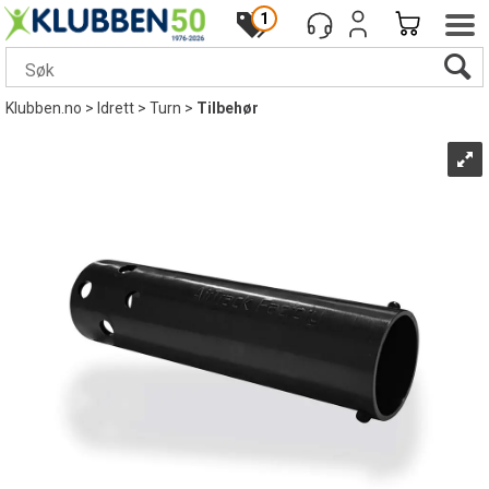
1
Klubben.no
>
Idrett
>
Turn
>
Tilbehør