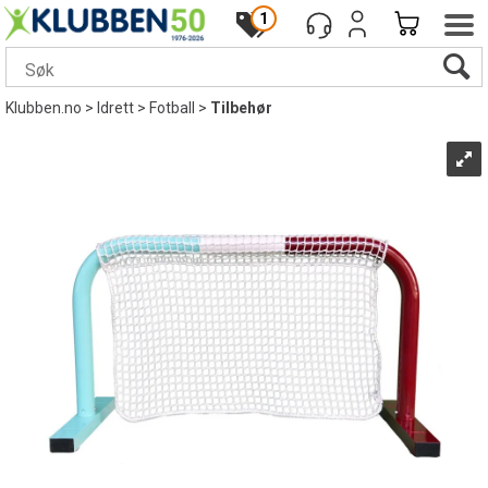
1
Klubben.no
>
Idrett
>
Fotball
>
Tilbehør