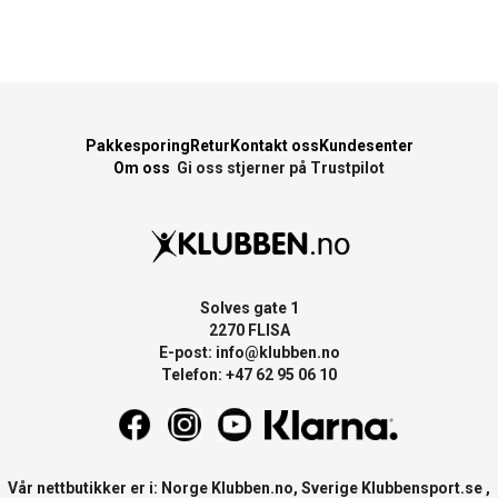
Pakkesporing
Retur
Kontakt oss
Kundesenter
Om oss
Gi oss stjerner på Trustpilot
Solves gate 1
2270 FLISA
E-post:
info@klubben.no
Telefon: +47 62 95 06 10
Vår nettbutikker er i: Norge
Klubben.no
, Sverige
Klubbensport.se
,