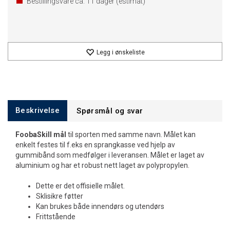
Bestillingsvare ca.
11
dager (estimat)
Legg i ønskeliste
Beskrivelse
Spørsmål og svar
FoobaSkill mål
til sporten med samme navn. Målet kan
enkelt festes til f.eks en sprangkasse ved hjelp av
gummibånd som medfølger i leveransen. Målet er laget av
aluminium og har et robust nett laget av polypropylen.
Dette er det offisielle målet.
Sklisikre føtter
Kan brukes både innendørs og utendørs
Frittstående