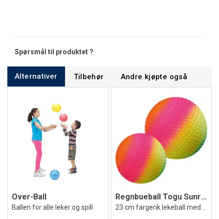
Spørsmål til produktet ?
Alternativer
Tilbehør
Andre kjøpte også
Over-Ball
Regnbueball Togu Sunrise 23 cm
Ballen for alle leker og spill
23 cm fargerik lekeball med nupper