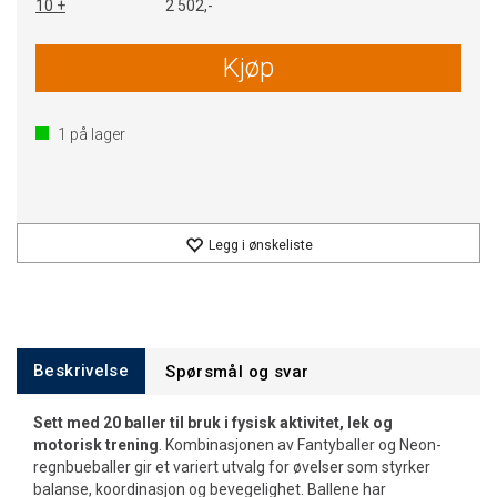
10 +
2 502,-
Kjøp
1
på lager
Legg i ønskeliste
Beskrivelse
Spørsmål og svar
Sett med 20 baller til bruk i fysisk aktivitet, lek og
motorisk trening
. Kombinasjonen av Fantyballer og Neon-
regnbueballer gir et variert utvalg for øvelser som styrker
balanse, koordinasjon og bevegelighet. Ballene har