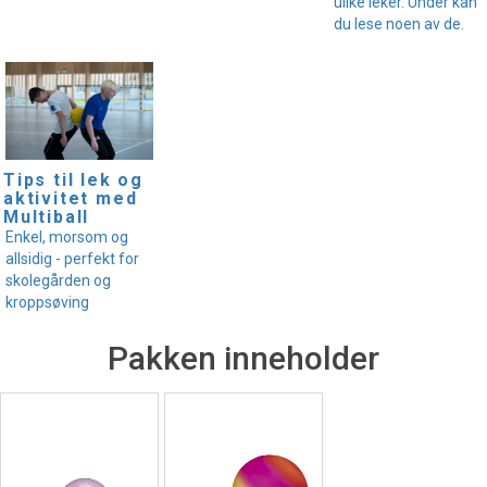
ulike leker. Under kan
du lese noen av de.
Tips til lek og
aktivitet med
Multiball
Enkel, morsom og
allsidig - perfekt for
skolegården og
kroppsøving
Pakken inneholder