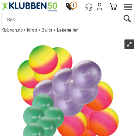
1
Klubben.no
>
Idrett
>
Baller
>
Lekeballer