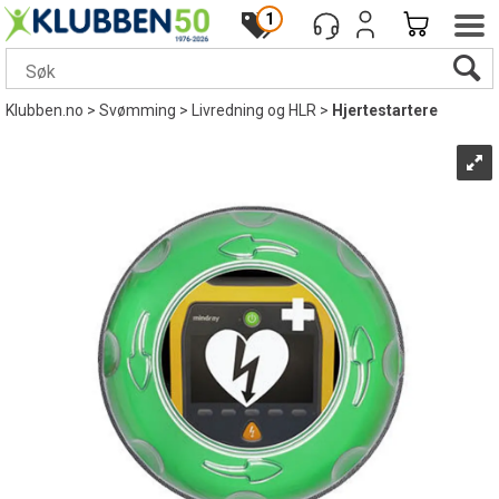
1
Klubben.no
>
Svømming
>
Livredning og HLR
>
Hjertestartere