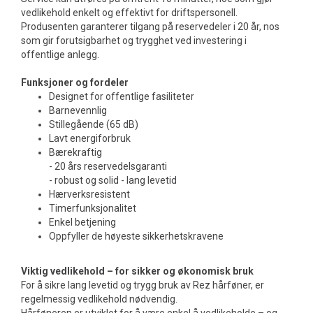
vedlikehold enkelt og effektivt for driftspersonell.
Produsenten garanterer tilgang på reservedeler i 20 år, nos
som gir forutsigbarhet og trygghet ved investering i
offentlige anlegg.
Funksjoner og fordeler
Designet for offentlige fasiliteter
Barnevennlig
Stillegående (65 dB)
Lavt energiforbruk
Bærekraftig
- 20 års reservedelsgaranti
- robust og solid - lang levetid
Hærverksresistent
Timerfunksjonalitet
Enkel betjening
Oppfyller de høyeste sikkerhetskravene
Viktig vedlikehold – for sikker og økonomisk bruk
For å sikre lang levetid og trygg bruk av Rez hårføner, er
regelmessig vedlikehold nødvendig.