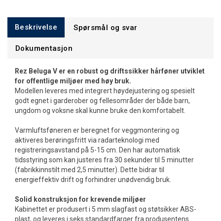
Beskrivelse
Spørsmål og svar
Dokumentasjon
Rez Beluga V er en robust og driftssikker hårføner utviklet
for offentlige miljøer med høy bruk.
Modellen leveres med integrert høydejustering og spesielt
godt egnet i garderober og fellesområder der både barn,
ungdom og voksne skal kunne bruke den komfortabelt.
Varmluftsføneren er beregnet for veggmontering og
aktiveres berøringsfritt via radarteknologi med
registreringsavstand på 5-15 cm. Den har automatisk
tidsstyring som kan justeres fra 30 sekunder til 5 minutter
(fabrikkinnstilt med 2,5 minutter). Dette bidrar til
energieffektiv drift og forhindrer unødvendig bruk.
Solid konstruksjon for krevende miljøer
Kabinettet er produsert i 5 mm slagfast og støtsikker ABS-
plast, og leveres i seks standardfarger fra produsentens