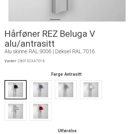
Hårføner REZ Beluga V
alu/antrasitt
Alu skinne RAL 9006 | Deksel RAL 7016
Varenr:
280152XA7016
Farge
Antrasitt
Utførelse