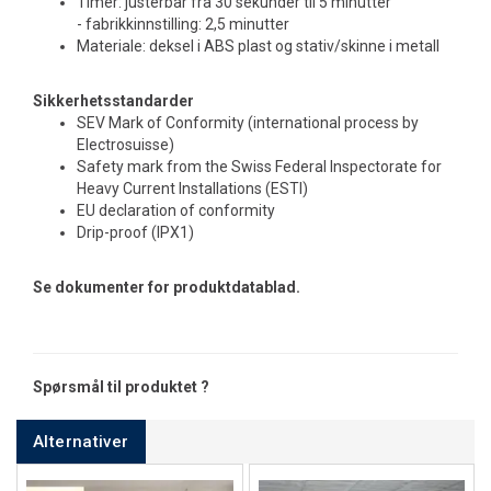
Timer: justerbar fra 30 sekunder til 5 minutter
- fabrikkinnstilling: 2,5 minutter
Materiale: deksel i ABS plast og stativ/skinne i metall
Sikkerhetsstandarder
SEV Mark of Conformity (international process by
Electrosuisse)
Safety mark from the Swiss Federal Inspectorate for
Heavy Current Installations (ESTI)
EU declaration of conformity
Drip-proof (IPX1)
Se dokumenter for produktdatablad.
Spørsmål til produktet ?
Alternativer