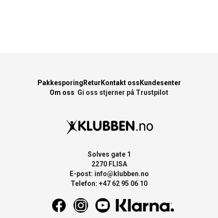
Pakkesporing
Retur
Kontakt oss
Kundesenter
Om oss
Gi oss stjerner på Trustpilot
Solves gate 1
2270 FLISA
E-post:
info@klubben.no
Telefon: +47 62 95 06 10