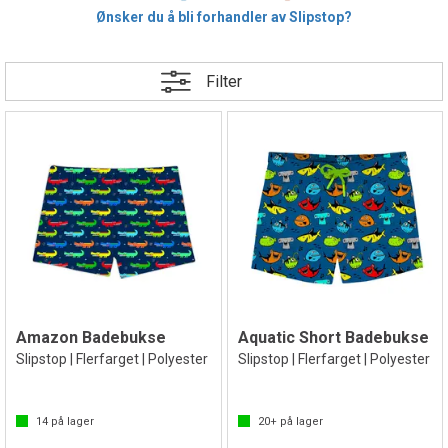
Ønsker du å bli forhandler av Slipstop?
Filter
Amazon Badebukse
Aquatic Short Badebukse
Slipstop | Flerfarget | Polyester
Slipstop | Flerfarget | Polyester
14
på lager
20+
på lager