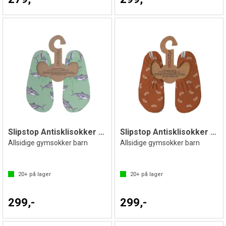
Slipstop Antisklisokker Berko Mint Jr
Slipstop Antisklisokker Bicycle
Allsidige gymsokker barn
Allsidige gymsokker barn
20+
på lager
20+
på lager
299,-
299,-