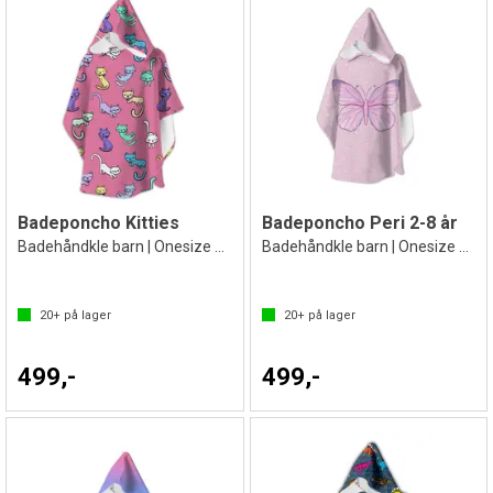
Badeponcho Kitties
Badeponcho Peri 2-8 år
Badehåndkle barn | Onesize 2-8 år
Badehåndkle barn | Onesize 2-8 år
20+
på lager
20+
på lager
499,-
499,-