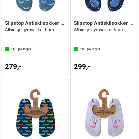
Slipstop Antisklisokker Alligator
Slipstop Antisklisokker Alvin
Allsidige gymsokker barn
Allsidige gymsokker barn
20+
på lager
20+
på lager
279,-
299,-