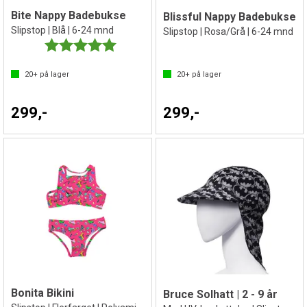
Bite Nappy Badebukse
Blissful Nappy Badebukse
Slipstop | Blå | 6-24 mnd
Slipstop | Rosa/Grå | 6-24 mnd
Karakter:
5.0 av 5 mulige
20+
på lager
20+
på lager
299,-
299,-
Bonita Bikini
Bruce Solhatt | 2 - 9 år