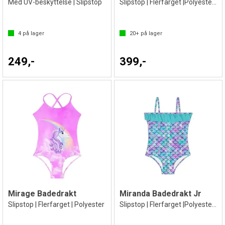
Med UV-beskyttelse | Slipstop
Slipstop | Flerfarget |Polyester/Elastan
4
på lager
20+
på lager
249,-
399,-
Mirage Badedrakt
Miranda Badedrakt Jr
Slipstop | Flerfarget | Polyester
Slipstop | Flerfarget |Polyester/Elastan