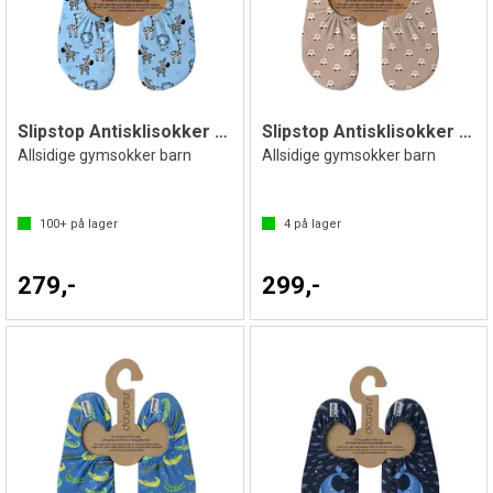
Slipstop Antisklisokker Africa
Slipstop Antisklisokker Aiko
Allsidige gymsokker barn
Allsidige gymsokker barn
100+
på lager
4
på lager
279,-
299,-