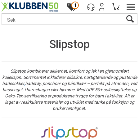
1
Slipstop
Slipstop kombinerer sikkerhet, komfort og lek i en gjennomført
kolleksjon. Sortimentet inkluderer sklisikre, hurtigtørkende og pustende
badesokker
,
badetøy, ponchoer og håndklær – perfekt på stranden, ved
bassenget, i barnehagen eller hjemme. Med UPF 50+ solbeskyttelse og
Oeko-Tex-sertifisering er produktene trygge for barn i aktivitet. Alt er
laget av resirkulerte materialer og utviklet med tanke på funksjon og
brukervennlighet.