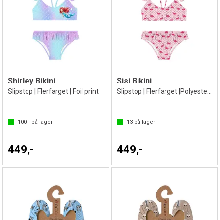
Shirley Bikini
Sisi Bikini
Slipstop | Flerfarget | Foil print
Slipstop | Flerfarget |Polyester/Elastan
100+
på lager
13
på lager
449,-
449,-