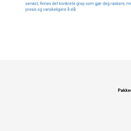
seriøst, finnes det konkrete grep som gjør deg raskere, m
presis og vanskeligere å slå.
Pakke