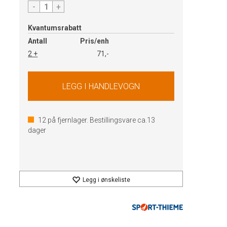
-
+
Kvantumsrabatt
Antall
Pris/enh
2 +
71,-
12
på fjernlager. Bestillingsvare ca.
13
dager
Legg i ønskeliste