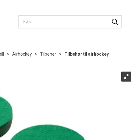
ill
>
Airhockey
>
Tilbehør
>
Tilbehør til airhockey