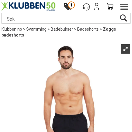
1
Klubben.no
>
Svømming
>
Badebukser
>
Badeshorts
>
Zoggs
badeshorts