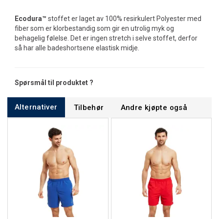
Ecodura™
stoffet er laget av 100% resirkulert Polyester med
fiber som er klorbestandig som gir en utrolig myk og
behagelig følelse. Det er ingen stretch i selve stoffet, derfor
så har alle badeshortsene elastisk midje.
Spørsmål til produktet ?
Alternativer
Tilbehør
Andre kjøpte også