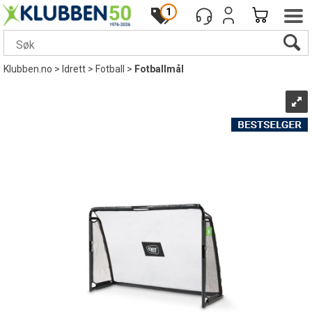
1
Klubben.no
>
Idrett
>
Fotball
>
Fotballmål