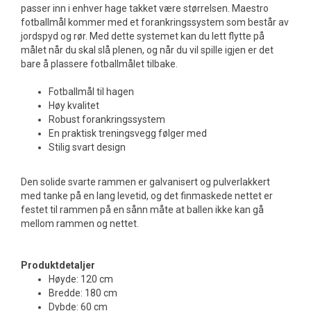
passer inn i enhver hage takket være størrelsen. Maestro
fotballmål kommer med et forankringssystem som består av
jordspyd og rør. Med dette systemet kan du lett flytte på
målet når du skal slå plenen, og når du vil spille igjen er det
bare å plassere fotballmålet tilbake.
Fotballmål til hagen
Høy kvalitet
Robust forankringssystem
En praktisk treningsvegg følger med
Stilig svart design
Den solide svarte rammen er galvanisert og pulverlakkert
med tanke på en lang levetid, og det finmaskede nettet er
festet til rammen på en sånn måte at ballen ikke kan gå
mellom rammen og nettet.
Produktdetaljer
Høyde: 120 cm
Bredde: 180 cm
Dybde: 60 cm