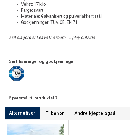
Vekst: 17 kilo
Farge: svart
Materiale: Galvanisert og pulverlakkert stål
Godkjenninger: TÜV, CE, EN 71
Exit slagord er Leave the room .... play outside
Sertifiseringer og godkjenninger
Spørsmål til produktet ?
Alternativer
Tilbehør
Andre kjøpte også