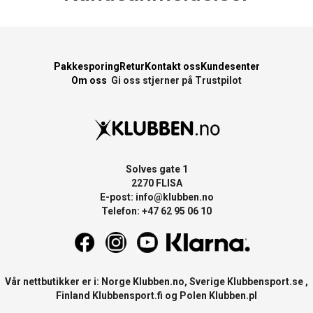
Pakkesporing
Retur
Kontakt oss
Kundesenter
Om oss
Gi oss stjerner på Trustpilot
Solves gate 1
2270 FLISA
E-post:
info@klubben.no
Telefon: +47 62 95 06 10
Vår nettbutikker er i: Norge
Klubben.no
, Sverige
Klubbensport.se
,
Finland
Klubbensport.fi
og Polen
Klubben.pl