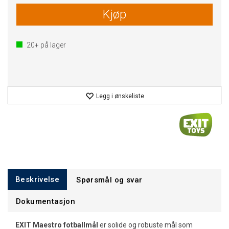
Kjøp
20+
på lager
Legg i ønskeliste
Beskrivelse
Spørsmål og svar
Dokumentasjon
EXIT Maestro fotballmål
er solide og robuste mål som