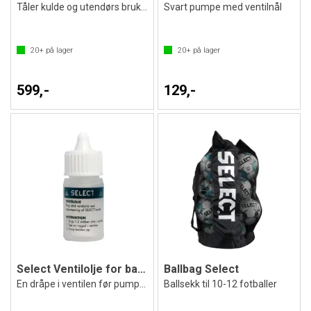
Tåler kulde og utendørs bruk - 24 stk
Svart pumpe med ventilnål
20+
på lager
20+
på lager
599,-
129,-
Select Ventilolje for baller 10 ml
Ballbag Select
En dråpe i ventilen før pumping
Ballsekk til 10-12 fotballer