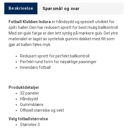
Beskrivelse
Spørsmål og svar
Fotball Klubben Indura
er håndsydd og spesielt utviklet for
spill i haller. Den har redusert sprett for best mulig ballkontroll.
Med sin gule farge er den lett synlig på mørkere gulv. Det ytre
materialet er laget av syntetisk gummi dekket med filt som
gjør at ballen føles myk.
Redusert sprett for perfekt ballkontroll
Perfekt rund form for nøyaktige pasninger
Innendørs fotball
Produktdetaljer
32 paneler
Håndsydd
Gummiblære
Offisiell størrelse og vekt
Velg fotballstørrelse
Størrelse 3