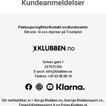
Kundeanmeldelser
Pakkesporing
Retur
Kontakt oss
Kundesenter
Om oss
Gi oss stjerner på Trustpilot
Solves gate 1
2270 FLISA
E-post:
info@klubben.no
Telefon: +47 62 95 06 10
Vår nettbutikker er i: Norge
Klubben.no
, Sverige
Klubbensport.se
,
Finland
Klubbensport.fi
og Polen
Klubben.pl