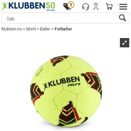
1
Klubben.no
>
Idrett
>
Baller
>
Fotballer