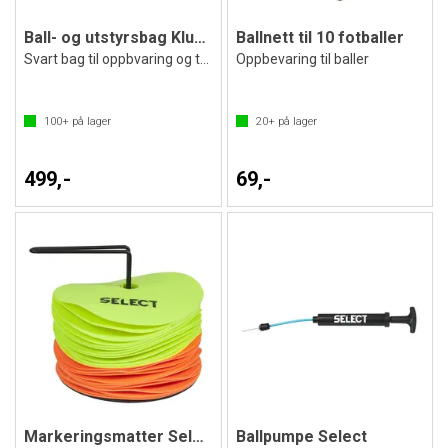
Ball- og utstyrsbag Klubben 128 ltr
Ballnett til 10 fotballer
Svart bag til oppbvaring og transport
Oppbevaring til baller
100+
på lager
20+
på lager
499,-
69,-
Markeringsmatter Select | slitesterk
Ballpumpe Select