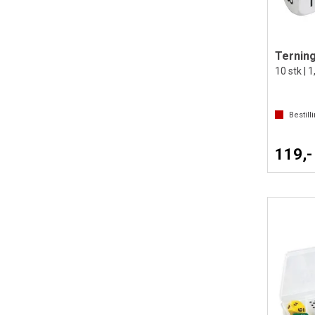
Terninge
10 stk | 
Bestill
119,-