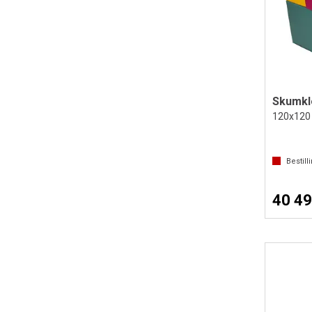
120x120 
Bestill
40 49