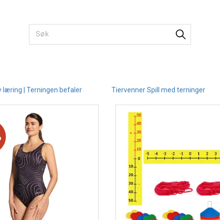
v læring | Terningen befaler
Tiervenner Spill med terninger
%