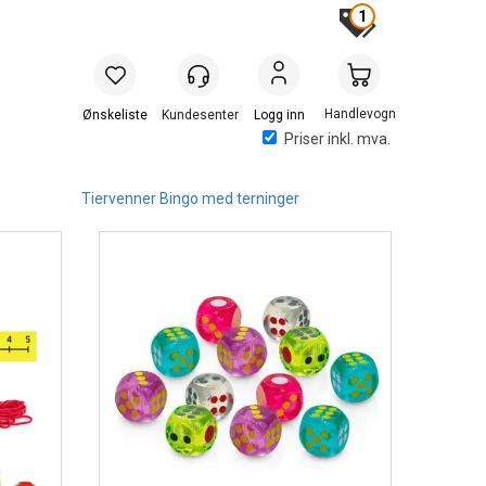
1
Handlevogn
Logg inn
Priser inkl. mva.
Tiervenner Bingo med terninger