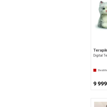
Terapik
Digital T
Bestill
9 999